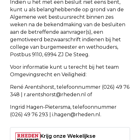
Indien u het met een besluit niet eens bent,
kunt u als belanghebbende op grond van de
Algemene wet bestuursrecht binnen zes
weken na de bekendmaking van de besluiten
aan de betreffende aanvrager(s), een
gemotiveerd bezwaarschrift indienen bij het
college van burgemeester en wethouders,
Postbus 9110, 6994 ZJ De Steeg.
Voor informatie kunt u terecht bij het team
Omgevingsrecht en Veiligheid:
René Arentshorst, telefoonnummer (026) 49 76
348 |
r.arentshorst@rheden.nl
of
Ingrid Hagen-Pietersma, telefoonnummer
(026) 49 76 293 |
i.hagen@rheden.nl
.
Krijg onze Wekelijkse