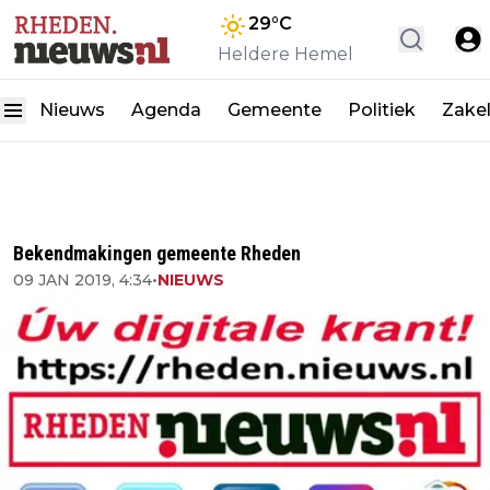
29
°C
Heldere Hemel
Nieuws
Agenda
Gemeente
Politiek
Zakel
Bekendmakingen gemeente Rheden
09 JAN 2019, 4:34
•
NIEUWS