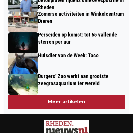
betonplaten tijdens unieke expositie in
Rheden
Zomerse activiteiten in Winkelcentrum
Dieren
Perseïden op komst: tot 65 vallende
sterren per uur
Huisdier van de Week: Taco
Burgers' Zoo werkt aan grootste
zeegrasaquarium ter wereld
Meer artikelen