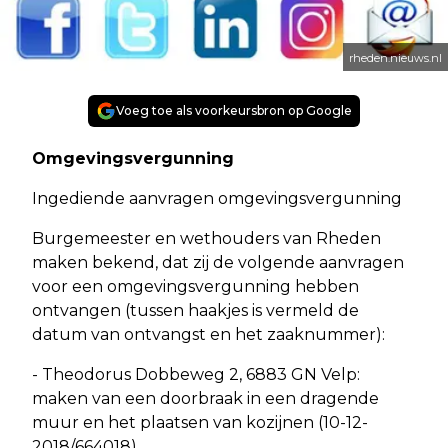
rheden.nieuws.nl
Voeg toe als voorkeursbron op Google
Omgevingsvergunning
Ingediende aanvragen omgevingsvergunning
Burgemeester en wethouders van Rheden
maken bekend, dat zij de volgende aanvragen
voor een omgevingsvergunning hebben
ontvangen (tussen haakjes is vermeld de
datum van ontvangst en het zaaknummer):
- Theodorus Dobbeweg 2, 6883 GN Velp:
maken van een doorbraak in een dragende
muur en het plaatsen van kozijnen (10-12-
2018/664018).