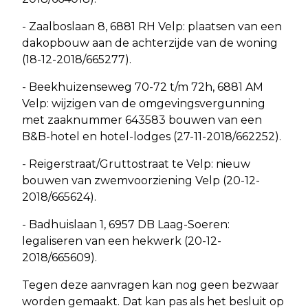
- Zaalboslaan 8, 6881 RH Velp: plaatsen van een
dakopbouw aan de achterzijde van de woning
(18-12-2018/665277).
- Beekhuizenseweg 70-72 t/m 72h, 6881 AM
Velp: wijzigen van de omgevingsvergunning
met zaaknummer 643583 bouwen van een
B&B-hotel en hotel-lodges (27-11-2018/662252).
- Reigerstraat/Gruttostraat te Velp: nieuw
bouwen van zwemvoorziening Velp (20-12-
2018/665624).
- Badhuislaan 1, 6957 DB Laag-Soeren:
legaliseren van een hekwerk (20-12-
2018/665609).
Tegen deze aanvragen kan nog geen bezwaar
worden gemaakt. Dat kan pas als het besluit op