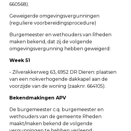
660568).
Geweigerde omgevingsvergunningen
(reguliere voorbereidingsprocedure)
Burgemeester en wethouders van Rheden
maken bekend, dat zij de volgende
omgevingsvergunning hebben geweigerd:
Week 51
- Zilverakkerweg 63, 6952 DR Dieren: plaatsen
van een nokverhogende dakkapel aan de
voorzijde van de woning (zaaknr. 664105).
Bekendmakingen APV
De burgemeester c.q. burgemeester en
wethouders van de gemeente Rheden
maakt/maken bekend de volgende
vergunningen te hebben verleend.