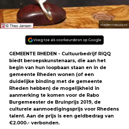
rheden.nieuws.nl
Voeg toe als voorkeursbron op Google
GEMEENTE RHEDEN - Cultuurbedrijf RiQQ
biedt beroepskunstenaars, die aan het
begin van hun loopbaan staan en in de
gemeente Rheden wonen (of een
duidelijke binding met de gemeente
Rheden hebben) de mogelijkheid in
aanmerking te komen voor de Rabo
Burgemeester de Bruinprijs 2019, de
culturele aanmoedigingsprijs voor Rhedens
talent. Aan de prijs is een geldbedrag van
€2.000.- verbonden.