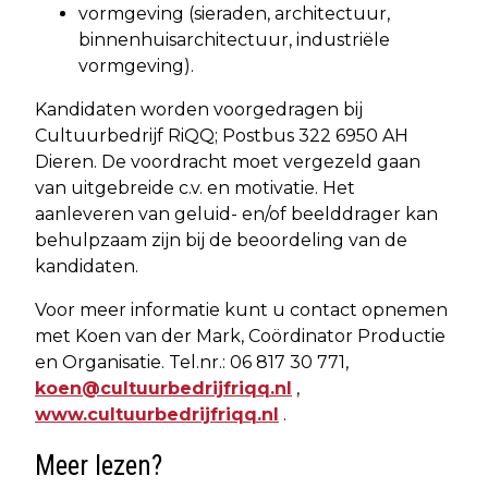
vormgeving (sieraden, architectuur,
binnenhuisarchitectuur, industriële
vormgeving).
Kandidaten worden voorgedragen bij
Cultuurbedrijf RiQQ; Postbus 322 6950 AH
Dieren. De voordracht moet vergezeld gaan
van uitgebreide c.v. en motivatie. Het
aanleveren van geluid- en/of beelddrager kan
behulpzaam zijn bij de beoordeling van de
kandidaten.
Voor meer informatie kunt u contact opnemen
met Koen van der Mark, Coördinator Productie
en Organisatie. Tel.nr.: 06 817 30 771,
koen@cultuurbedrijfriqq.nl
,
www.cultuurbedrijfriqq.nl
.
Meer lezen?