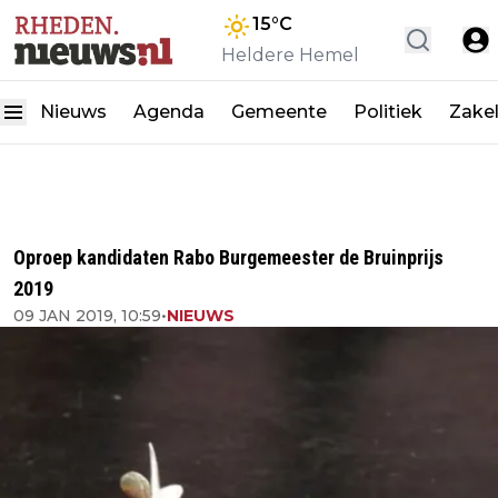
15
°C
Heldere Hemel
Nieuws
Agenda
Gemeente
Politiek
Zakel
Oproep kandidaten Rabo Burgemeester de Bruinprijs
2019
09 JAN 2019, 10:59
•
NIEUWS