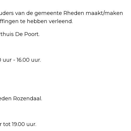
ouders van de gemeente Rheden maakt/maken
fingen te hebben verleend.
huis De Poort.
r - 16.00 uur.
eden Rozendaal.
ot 19.00 uur.