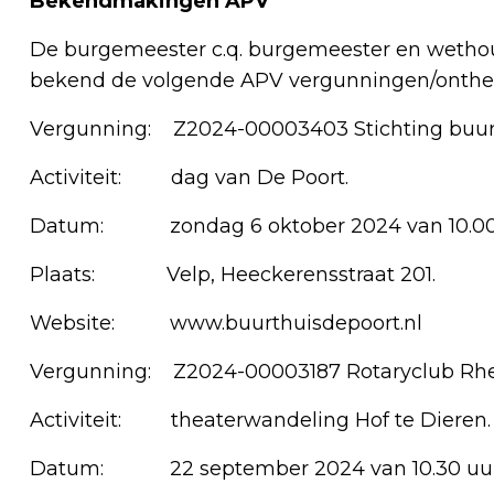
Bekendmakingen APV
De burgemeester c.q. burgemeester en weth
bekend de volgende APV vergunningen/onthef
Vergunning: Z2024-00003403 Stichting buurt
Activiteit: dag van De Poort.
Datum: zondag 6 oktober 2024 van 10.00 uu
Plaats: Velp, Heeckerensstraat 201.
Website: www.buurthuisdepoort.nl
Vergunning: Z2024-00003187 Rotaryclub Rh
Activiteit: theaterwandeling Hof te Dieren.
Datum: 22 september 2024 van 10.30 uur t