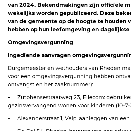
van 2024. Bekendmakingen zijn officiële 
wekelijks worden gepubliceerd. Deze bek
van de gemeente op de hoogte te houden va
hebben op hun leefomgeving en dagelijkse
Omgevingsvergunning
Ingediende aanvragen omgevingsvergunni
Burgemeester en wethouders van Rheden make
voor een omgevingsvergunning hebben ontvan
ontvangst en het zaaknummer):
- Zutphensestraatweg 23, Ellecom: gebruike
gezinsvervangend wonen voor kinderen (10-7
- Alexanderstraat 1, Velp: aanleggen van een 