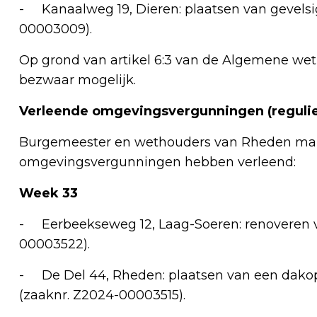
- Kanaalweg 19, Dieren: plaatsen van gevels
00003009).
Op grond van artikel 6:3 van de Algemene wet
bezwaar mogelijk.
Verleende omgevingsvergunningen (regulie
Burgemeester en wethouders van Rheden make
omgevingsvergunningen hebben verleend:
Week 33
- Eerbeekseweg 12, Laag-Soeren: renoveren v
00003522).
- De Del 44, Rheden: plaatsen van een dako
(zaaknr. Z2024-00003515).