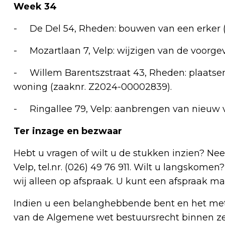
Week 34
- De Del 54, Rheden: bouwen van een erker (
- Mozartlaan 7, Velp: wijzigen van de voorge
- Willem Barentszstraat 43, Rheden: plaatsen
woning (zaaknr. Z2024-00002839).
- Ringallee 79, Velp: aanbrengen van nieuw 
Ter inzage en bezwaar
Hebt u vragen of wilt u de stukken inzien? N
Velp, tel.nr. (026) 49 76 911. Wilt u langskome
wij alleen op afspraak. U kunt een afspraak
Indien u een belanghebbende bent en het met 
van de Algemene wet bestuursrecht binnen 