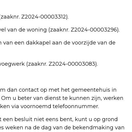
zaaknr. Z2024-00003312).
vel van de woning (zaaknr. Z2024-00003296).
 van een dakkapel aan de voorzijde van de
voegwerk (zaaknr. Z2024-00003083).
eem dan contact op met het gemeentehuis in
n? Om u beter van dienst te kunnen zijn, werken
 maken via voornoemd telefoonnummer.
een besluit niet eens bent, kunt u op grond
zes weken na de dag van de bekendmaking van