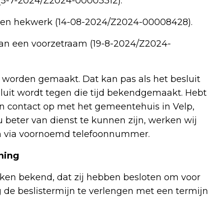
(5-7-2024/Z2024-00003312).
 een hekwerk (14-08-2024/Z2024-00008428).
an een voorzetraam (19-8-2024/Z2024-
orden gemaakt. Dat kan pas als het besluit
uit wordt tegen die tijd bekendgemaakt. Hebt
an contact op met het gemeentehuis in Velp,
u beter van dienst te kunnen zijn, werken wij
en via voornoemd telefoonnummer.
ning
n bekend, dat zij hebben besloten om voor
e beslistermijn te verlengen met een termijn