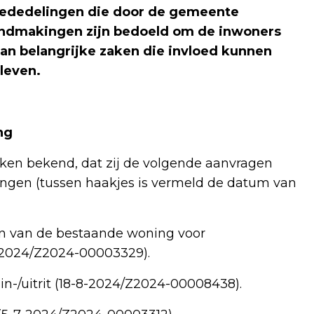
mededelingen die door de gemeente
endmakingen zijn bedoeld om de inwoners
n belangrijke zaken die invloed kunnen
 leven.
ng
n bekend, dat zij de volgende aanvragen
gen (tussen haakjes is vermeld de datum van
n van de bestaande woning voor
-2024/Z2024-00003329).
in-/uitrit (18-8-2024/Z2024-00008438).