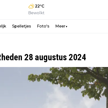
22
°C
Bewolkt
lijk
Spelletjes
Foto's
Meer
▼
heden 28 augustus 2024