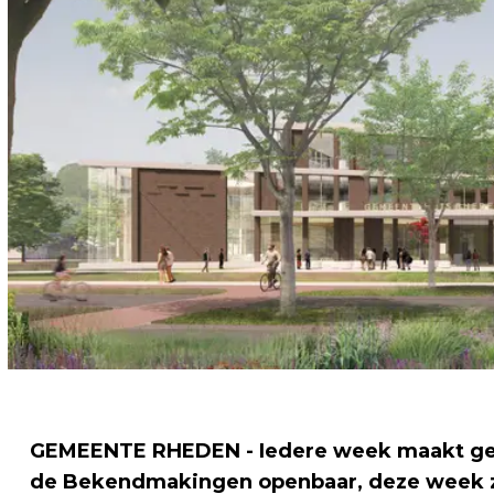
GEMEENTE RHEDEN - Iedere week maakt g
de Bekendmakingen openbaar, deze week z