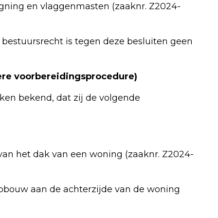
igning en vlaggenmasten (zaaknr. Z2024-
 bestuursrecht is tegen deze besluiten geen
re voorbereidingsprocedure)
n bekend, dat zij de volgende
an het dak van een woning (zaaknr. Z2024-
pbouw aan de achterzijde van de woning