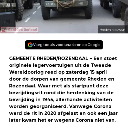
rheden.nieuws.nl
Voeg toe als voorkeursbron op Google
GEMEENTE RHEDEN/ROZENDAAL – Een stoet
originele legervoertuigen uit de Tweede
Wereldoorlog reed op zaterdag 15 april
door de dorpen van gemeente Rheden en
Rozendaal. Waar met als startpunt deze
bevrijdingsrit rond die herdenking van de
bevrijding in 1945, allerhande activiteiten
worden georganiseerd. Vanwege Corona
werd de rit in 2020 afgelast en ook een jaar
later kwam het er wegens Corona niet van.