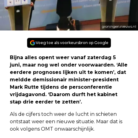
groningen.nieuws.nl
Voeg toe als voorkeursbron op Google
Bijna alles opent weer vanaf zaterdag 5
juni, maar nog wel onder voorwaarden. ‘Alle
eerdere prognoses lijken uit te komen’, dat
meldde demissionair minister-president
Mark Rutte tijdens de persconferentie
vrijdagavond. ‘Daarom durft het kabinet
stap drie eerder te zetten’.
Als de cijfers toch weer de lucht in schieten
ontstaat weer een nieuwe situatie. Maar dat is
ook volgens OMT onwaarschijnlijk.