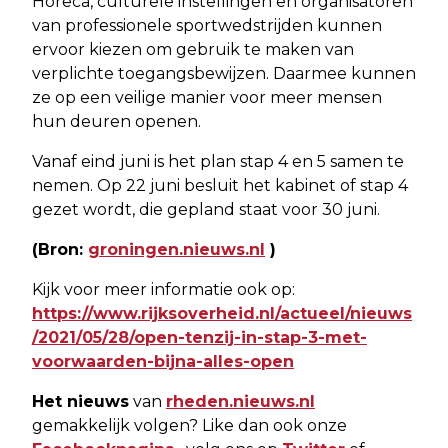
Horeca, culturele instellingen en organisatoren
van professionele sportwedstrijden kunnen
ervoor kiezen om gebruik te maken van
verplichte toegangsbewijzen. Daarmee kunnen
ze op een veilige manier voor meer mensen
hun deuren openen.
Vanaf eind juni is het plan stap 4 en 5 samen te
nemen. Op 22 juni besluit het kabinet of stap 4
gezet wordt, die gepland staat voor 30 juni.
(Bron:
groningen.nieuws.nl
)
Kijk voor meer informatie ook op:
https://www.rijksoverheid.nl/actueel/nieuws
/2021/05/28/open-tenzij-in-stap-3-met-
voorwaarden-bijna-alles-open
Het nieuws
van
rheden.nieuws.nl
gemakkelijk volgen? Like dan ook onze