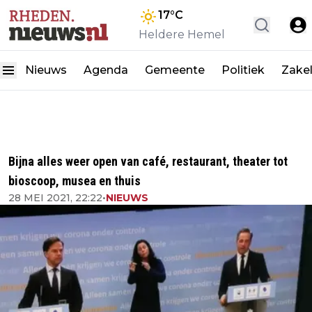
17
°C
Heldere Hemel
Nieuws
Agenda
Gemeente
Politiek
Zakel
Bijna alles weer open van café, restaurant, theater tot
bioscoop, musea en thuis
28 MEI 2021, 22:22
•
NIEUWS