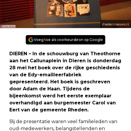
rheden.nieuws.nl
Voeg toe als voorkeursbron op Google
DIEREN – In de schouwburg van Theothorne
aan het Callunaplein in Dieren is donderdag
28 mei het boek over de rijke geschiedenis
van de Edy-emailleerfabriek
gepresenteerd. Het boek is geschreven
door Adam de Haan. Tijdens de
bijeenkomst werd het eerste exemplaar
overhandigd aan burgemeester Carol van
Eert van de gemeente Rheden.
Bij de presentatie waren veel familieleden van
oud-medewerkers, belangstellenden en