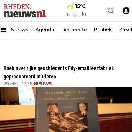
15
°C
Bewolkt
Nieuws
Agenda
Gemeente
Politiek
Zakel
Boek over rijke geschiedenis Edy-emailleerfabriek
gepresenteerd in Dieren
29 MEI , 17:36
•
NIEUWS