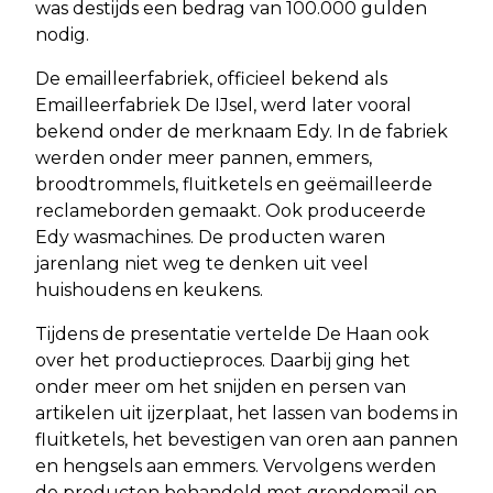
was destijds een bedrag van 100.000 gulden
nodig.
De emailleerfabriek, officieel bekend als
Emailleerfabriek De IJsel, werd later vooral
bekend onder de merknaam Edy. In de fabriek
werden onder meer pannen, emmers,
broodtrommels, fluitketels en geëmailleerde
reclameborden gemaakt. Ook produceerde
Edy wasmachines. De producten waren
jarenlang niet weg te denken uit veel
huishoudens en keukens.
Tijdens de presentatie vertelde De Haan ook
over het productieproces. Daarbij ging het
onder meer om het snijden en persen van
artikelen uit ijzerplaat, het lassen van bodems in
fluitketels, het bevestigen van oren aan pannen
en hengsels aan emmers. Vervolgens werden
de producten behandeld met grondemail en