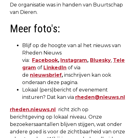
De organisatie was in handen van Buurtschap
van Dieren.
Meer foto's:
Blijf op de hoogte van al het nieuws van
Rheden Nieuws
via:
Facebook
,
Instagram
,
Bluesky
,
Tele
gram
of
LinkedIn
of via
de
nieuwsbrief
,
inschrijven kan ook
onderaan deze pagina.
Lokaal (pers)bericht of evenement
insturen? Dat kan via
rheden@nieuws.nl
rheden.nieuws.nl
richt zich op
berichtgeving op lokaal niveau. Onze
bezoekersaantallen blijven stijgen, wat onder
andere goed is voor de zichtbaarheid van onze