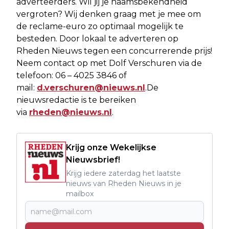
adverteerders. Wil jij je naamsbekendheid
vergroten? Wij denken graag met je mee om
de reclame-euro zo optimaal mogelijk te
besteden. Door lokaal te adverteren op
Rheden Nieuws tegen een concurrerende prijs!
Neem contact op met Dolf Verschuren via de
telefoon: 06 – 4025 3846 of
mail:
d.verschuren@nieuws.nl
.De
nieuwsredactie is te bereiken
via
rheden@nieuws.nl
.
Krijg onze Wekelijkse
Nieuwsbrief!
Krijg iedere zaterdag het laatste
nieuws van Rheden Nieuws in je
mailbox