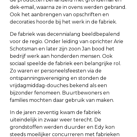
dek-email, waarna ze in ovens werden gebrand.
Ook het aanbrengen van opschriften en
decoraties hoorde bij het werk in de fabriek.
De fabriek was decennialang beeldbepalend
voor de regio. Onder leiding van oprichter Arie
Schotsman en later zijn zoon Jan bood het
bedrijf werk aan honderden mensen. Ook
sociaal speelde de fabriek een belangrijke rol.
Zo waren er personeelsfeesten via de
ontspanningsvereniging en stonden de
vrijdagmiddag-douches bekend als een
bijzonder fenomeen. Buurtbewoners en
families mochten daar gebruik van maken.
In de jaren zeventig kwam de fabriek
uiteindelijk in zwaar weer terecht. De
grondstoffen werden duurder en Edy kon
steeds moeilijker concurreren met fabrieken