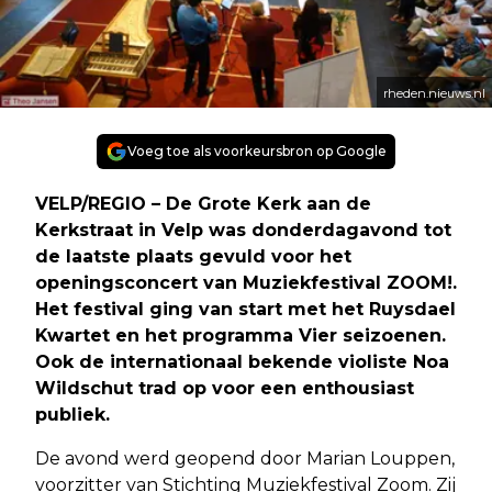
rheden.nieuws.nl
Voeg toe als voorkeursbron op Google
VELP/REGIO – De Grote Kerk aan de
Kerkstraat in Velp was donderdagavond tot
de laatste plaats gevuld voor het
openingsconcert van Muziekfestival ZOOM!.
Het festival ging van start met het Ruysdael
Kwartet en het programma Vier seizoenen.
Ook de internationaal bekende violiste Noa
Wildschut trad op voor een enthousiast
publiek.
De avond werd geopend door Marian Louppen,
voorzitter van Stichting Muziekfestival Zoom. Zij