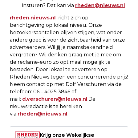
insturen? Dat kan via
rheden@nieuws.nl
rheden.nieuws.nl
richt zich op
berichtgeving op lokaal niveau. Onze
bezoekersaantallen blijven stijgen, wat onder
andere goed is voor de zichtbaarheid van onze
adverteerders. Wil jij je naamsbekendheid
vergroten? Wij denken graag met je mee om
de reclame-euro zo optimaal mogelijk te
besteden. Door lokaal te adverteren op
Rheden Nieuws tegen een concurrerende prijs!
Neem contact op met Dolf Verschuren via de
telefoon: 06 – 4025 3846 of
mail:
d.verschuren@nieuws.nl
.De
nieuwsredactie is te bereiken
via
rheden@nieuws.nl
.
Krijg onze Wekelijkse