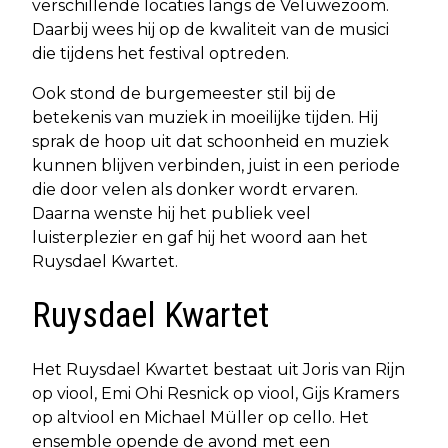
verschillende locaties langs de Veluwezoom.
Daarbij wees hij op de kwaliteit van de musici
die tijdens het festival optreden.
Ook stond de burgemeester stil bij de
betekenis van muziek in moeilijke tijden. Hij
sprak de hoop uit dat schoonheid en muziek
kunnen blijven verbinden, juist in een periode
die door velen als donker wordt ervaren.
Daarna wenste hij het publiek veel
luisterplezier en gaf hij het woord aan het
Ruysdael Kwartet.
Ruysdael Kwartet
Het Ruysdael Kwartet bestaat uit Joris van Rijn
op viool, Emi Ohi Resnick op viool, Gijs Kramers
op altviool en Michael Müller op cello. Het
ensemble opende de avond met een