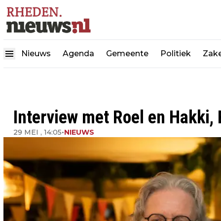
Nieuws
Agenda
Gemeente
Politiek
Zake
Interview met Roel en Hakki
29 MEI , 14:05
•
NIEUWS