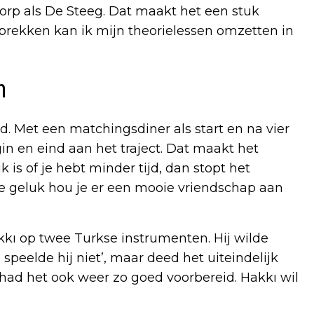
dorp als De Steeg. Dat maakt het een stuk
rekken kan ik mijn theorielessen omzetten in
n
d. Met een matchingsdiner als start en na vier
gin en eind aan het traject. Dat maakt het
is of je hebt minder tijd, dan stopt het
 geluk hou je er een mooie vriendschap aan
akkı op twee Turkse instrumenten. Hij wilde
 speelde hij niet’, maar deed het uiteindelijk
j had het ook weer zo goed voorbereid. Hakkı wil