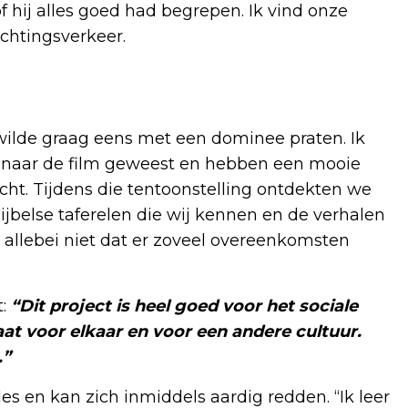
hij alles goed had begrepen. Ik vind onze
ichtingsverkeer.
wilde graag eens met een dominee praten. Ik
n naar de film geweest en hebben een mooie
cht. Tijdens die tentoonstelling ontdekten we
ijbelse taferelen die wij kennen en de verhalen
 allebei niet dat er zoveel overeenkomsten
t:
“Dit project is heel goed voor het sociale
taat voor elkaar en voor een andere cultuur.
.”
es en kan zich inmiddels aardig redden. “Ik leer