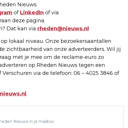
 Rheden Nieuws
gram
of
LinkedIn
of via
raan deze pagina.
en? Dat kan via
rheden@nieuws.nl
 op lokaal niveau. Onze bezoekersaantallen
de zichtbaarheid van onze adverteerders. Wil jij
raag met je mee om de reclame-euro zo
e adverteren op Rheden Nieuws tegen een
 Verschuren via de telefoon: 06 – 4025 3846 of
nieuws.nl
.
Rheden Nieuws in je mailbox