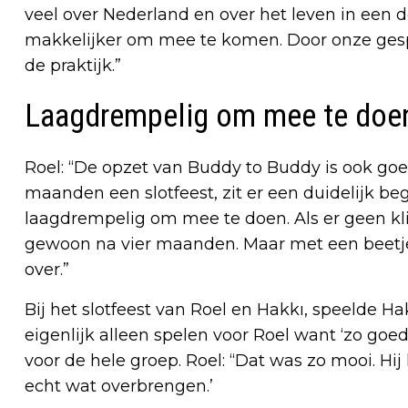
veel over Nederland en over het leven in een 
makkelijker om mee te komen. Door onze gesp
de praktijk.”
Laagdrempelig om mee te doe
Roel: “De opzet van Buddy to Buddy is ook goe
maanden een slotfeest, zit er een duidelijk be
laagdrempelig om mee te doen. Als er geen klik 
gewoon na vier maanden. Maar met een beetje
over.”
Bij het slotfeest van Roel en Hakkı, speelde H
eigenlijk alleen spelen voor Roel want ‘zo goed
voor de hele groep. Roel: “Dat was zo mooi. Hi
echt wat overbrengen.’