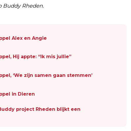
to Buddy Rheden.
pel Alex en Angie
l, Hij appte: “Ik mis jullie”
ppel, ‘We zijn samen gaan stemmen’
pel in Dieren
Buddy project Rheden blijkt een