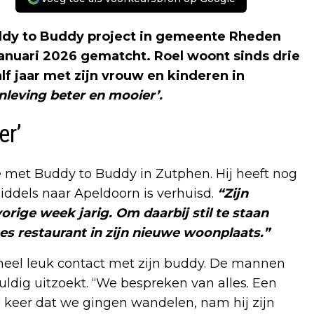
uddy to Buddy project in gemeente Rheden
 januari 2026 gematcht. Roel woont sinds drie
lf jaar met zijn vrouw en kinderen in
leving beter en mooier’.
er’
 met Buddy to Buddy in Zutphen. Hij heeft nog
iddels naar Apeldoorn is verhuisd.
“Zijn
rige week jarig. Om daarbij stil te staan
ees restaurant in zijn nieuwe woonplaats.”
eel leuk contact met zijn buddy. De mannen
dig uitzoekt. “We bespreken van alles. Een
te keer dat we gingen wandelen, nam hij zijn