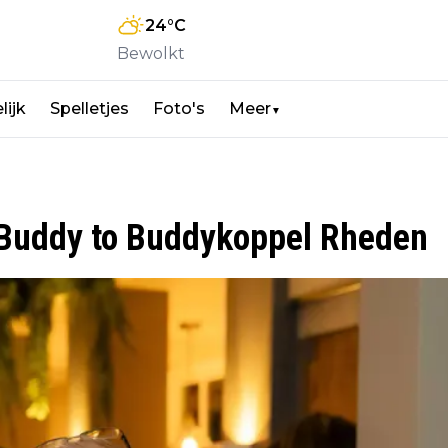
24
°C
Bewolkt
lijk
Spelletjes
Foto's
Meer
▼
, Buddy to Buddykoppel Rheden