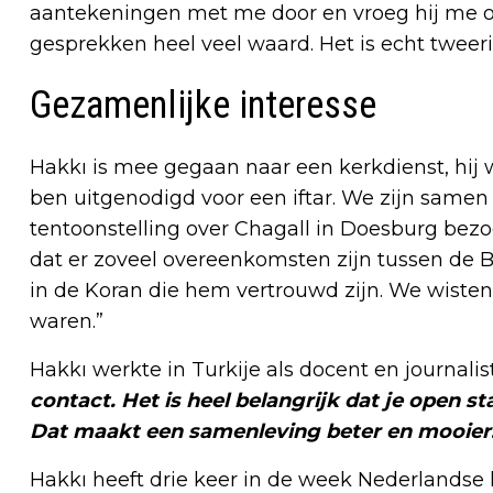
aantekeningen met me door en vroeg hij me of 
gesprekken heel veel waard. Het is echt tweer
Gezamenlijke interesse
Hakkı is mee gegaan naar een kerkdienst, hij 
ben uitgenodigd voor een iftar. We zijn same
tentoonstelling over Chagall in Doesburg bezo
dat er zoveel overeenkomsten zijn tussen de B
in de Koran die hem vertrouwd zijn. We wisten
waren.”
Hakkı werkte in Turkije als docent en journalis
contact. Het is heel belangrijk dat je open s
Dat maakt een samenleving beter en mooier
Hakkı heeft drie keer in de week Nederlandse l