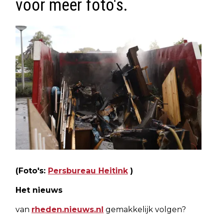
voor meer foto's.
(Foto's:
Persbureau Heitink
)
Het nieuws
van
rheden.nieuws.nl
gemakkelijk volgen?