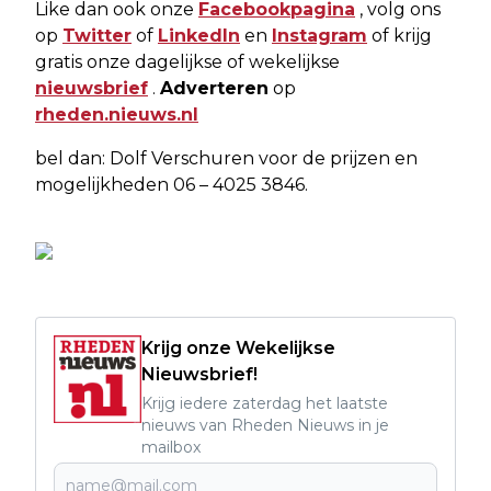
Like dan ook onze
Facebookpagina
, volg ons
op
Twitter
of
LinkedIn
en
Instagram
of krijg
gratis onze dagelijkse of wekelijkse
nieuwsbrief
.
Adverteren
op
rheden.nieuws.nl
bel dan: Dolf Verschuren voor de prijzen en
mogelijkheden 06 – 4025 3846.
Krijg onze Wekelijkse
Nieuwsbrief!
Krijg iedere zaterdag het laatste
nieuws van Rheden Nieuws in je
mailbox