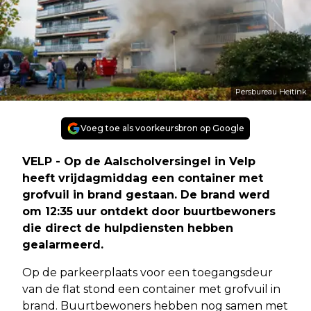
Persbureau Heitink
Voeg toe als voorkeursbron op Google
VELP - Op de Aalscholversingel in Velp
heeft vrijdagmiddag een container met
grofvuil in brand gestaan. De brand werd
om 12:35 uur ontdekt door buurtbewoners
die direct de hulpdiensten hebben
gealarmeerd.
Op de parkeerplaats voor een toegangsdeur
van de flat stond een container met grofvuil in
brand. Buurtbewoners hebben nog samen met