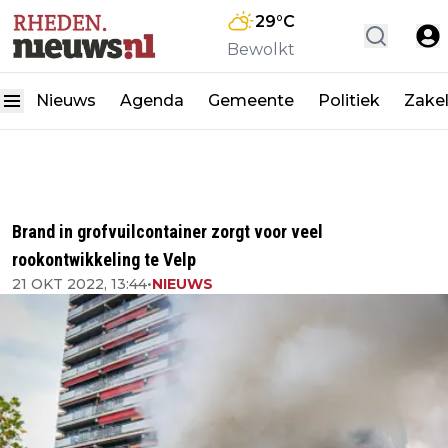
29
°C
Bewolkt
Nieuws
Agenda
Gemeente
Politiek
Zakel
Brand in grofvuilcontainer zorgt voor veel
rookontwikkeling te Velp
21 OKT 2022, 13:44
•
NIEUWS