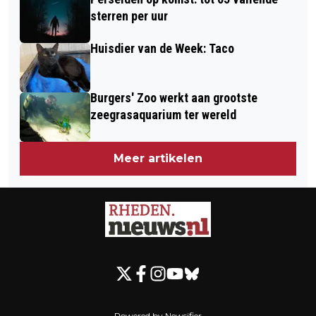
sterren per uur
Huisdier van de Week: Taco
Burgers' Zoo werkt aan grootste
zeegrasaquarium ter wereld
Meer artikelen
Powered by Newsifier