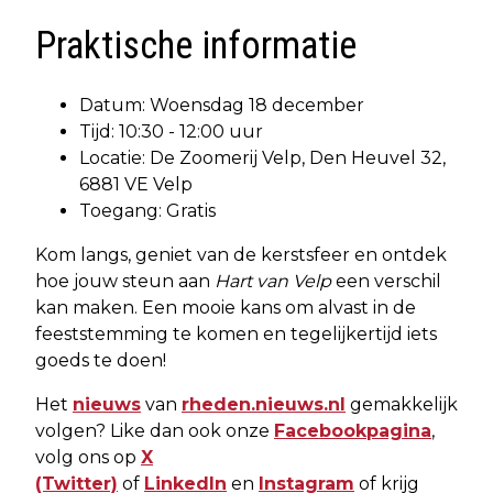
Praktische informatie
Datum: Woensdag 18 december
Tijd: 10:30 - 12:00 uur
Locatie: De Zoomerij Velp, Den Heuvel 32,
6881 VE Velp
Toegang: Gratis
Kom langs, geniet van de kerstsfeer en ontdek
hoe jouw steun aan
Hart van Velp
een verschil
kan maken. Een mooie kans om alvast in de
feeststemming te komen en tegelijkertijd iets
goeds te doen!
Het
nieuws
van
rheden.nieuws.nl
gemakkelijk
volgen? Like dan ook onze
Facebookpagina
,
volg ons op
X
(Twitter)
of
LinkedIn
en
Instagram
of krijg