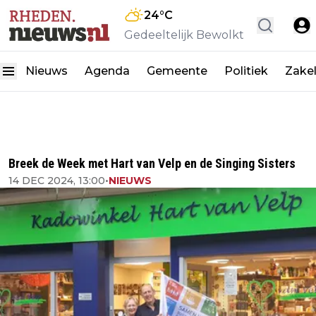
24
°C
Gedeeltelijk Bewolkt
Nieuws
Agenda
Gemeente
Politiek
Zakel
Breek de Week met Hart van Velp en de Singing Sisters
14 DEC 2024, 13:00
•
NIEUWS