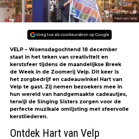
Hart van Velp
Voeg toe als voorkeursbron op Google
VELP – Woensdagochtend 18 december
staat in het teken van creativiteit en
kerstsfeer tijdens de maandelijkse Breek
de Week in de Zoomerij Velp. Dit keer is
het zorgbedrijf en cadeauwinkel Hart van
Velp te gast. Zij nemen bezoekers mee in
hun wereld van handgemaakte cadeautjes,
terwijl de Singing Sisters zorgen voor de
perfecte muzikale omlijsting met sfeervolle
kerstliederen.
Ontdek Hart van Velp