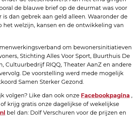
Vooral de blauwe brief op de deurmat was voor
 is dan gebrek aan geld alleen. Waaronder de
 het welzijn, kansen en de ontwikkeling van
 samenwerkingsverband om bewonersinitiatieven
woners, Stichting Alles Voor Sport, Buurthuis De
on, Cultuurbedrijf RIQQ, Theater AanZ en andere
n vervolg. De voorstelling werd mede mogelijk
akkoord Samen Sterker Gezond.
k volgen? Like dan ook onze
Facebookpagina
,
of krijg gratis onze dagelijkse of wekelijkse
nl
bel dan: Dolf Verschuren voor de prijzen en