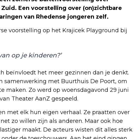
Zuid. Een voorstelling over (on)zichtbare
aringen van Rhedense jongeren zelf.
e voorstelling op het Krajicek Playground bij
van op je kinderen?’
ch beïnvloedt het meer gezinnen dan je denkt.
 in samenwerking met Buurthuis De Poort, om
 te maken. Zo werd op woensdagavond 29 juni
s’ van Theater AanZ gespeeld.
n met elk hun eigen verhaal. Ze praatten over
 net zo willen zijn als anderen. Maar ook hoe
lastiger maakt. De acteurs wisten dit alles sterk
 onder de toeschouwers. Aan het eind gingen