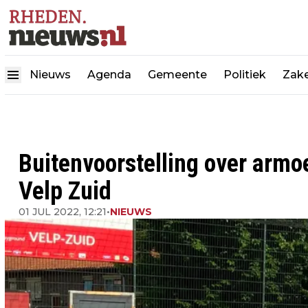
Nieuws
Agenda
Gemeente
Politiek
Zake
Buitenvoorstelling over armo
Velp Zuid
01 JUL 2022, 12:21
•
NIEUWS