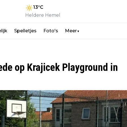
13
°C
Heldere Hemel
lijk
Spelletjes
Foto's
Meer
▼
ede op Krajicek Playground in