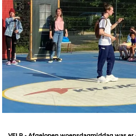
VELP - Afgelopen woensdagmiddag was er e