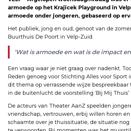
armoede op het Krajicek Playground in Velp 
armoede onder jongeren, gebaseerd op erv
Het publiek, jong en oud, genoot van de zomers
Buurthuis De Poort in Velp-Zuid.
‘Wat is armoede en wat is de impact er
Een vraag waar je niet graag over nadenkt. To
Reden genoeg voor Stichting Alles voor Sport
dit thema op verrassende wijze bespreekbaar
in de buitenlucht de voorstelling ‘Bij Mij Thui
De acteurs van Theater AanZ speelden jongere
vriendschap, vertrouwen, erbij willen horen en
schaamte over je thuissituatie, de situatie nog 
te verwoorden. Bij momenten was het muisstil