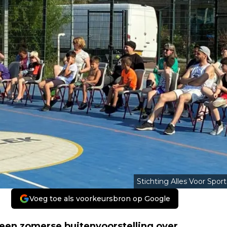
Stichting Alles Voor Sport
Voeg toe als voorkeursbron op Google
en zomerse buitenvoorstelling over