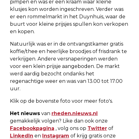
pimpen en was er een kraam waar kleine
klusjes kon worden ingeschreven. Verder was
er een rommelmarkt in het Duynhuis, waar de
buurt voor kleine prijsjes spullen kon verkopen
en kopen.
Natuurlijk was er in de ontvangstkamer gratis
koffie/thee en heerlijke broodjes of frisdrank te
verkrijgen. Andere versnaperingen werden
voor een klein prijsje aangeboden.
De markt
werd aardig bezocht ondanks het
regenachtige weer en was van 13.00 tot 17.00
uur.
Klik op de bovenste foto voor meer foto's.
Het nieuws
van
rheden.nieuws.nl
gemakkelijk volgen? Like dan ook onze
Facebookpagina
, volg ons op
Twitter
of
LinkedIn
en
Instagram
of krijg gratis onze