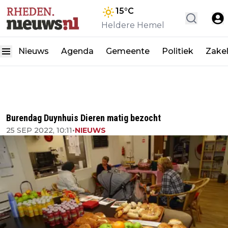
15
°C
Heldere Hemel
Nieuws
Agenda
Gemeente
Politiek
Zakel
Burendag Duynhuis Dieren matig bezocht
25 SEP 2022, 10:11
•
NIEUWS