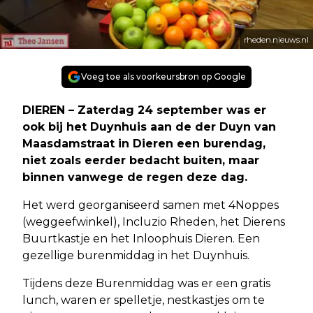
rheden.nieuws.nl
Voeg toe als voorkeursbron op Google
DIEREN – Zaterdag 24 september was er
ook bij het Duynhuis aan de der Duyn van
Maasdamstraat in Dieren een burendag,
niet zoals eerder bedacht buiten, maar
binnen vanwege de regen deze dag.
Het werd georganiseerd samen met 4Noppes
(weggeefwinkel), Incluzio Rheden, het Dierens
Buurtkastje en het Inloophuis Dieren. Een
gezellige burenmiddag in het Duynhuis.
Tijdens deze Burenmiddag was er een gratis
lunch, waren er spelletje, nestkastjes om te