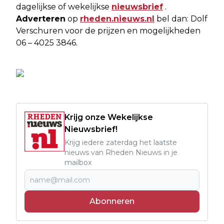
dagelijkse of wekelijkse
nieuwsbrief
.
Adverteren
op
rheden.nieuws.nl
bel dan: Dolf
Verschuren voor de prijzen en mogelijkheden
06 – 4025 3846.
Krijg onze Wekelijkse
Nieuwsbrief!
Krijg iedere zaterdag het laatste
nieuws van Rheden Nieuws in je
mailbox
Abonneren