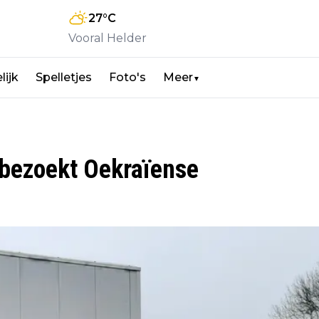
27
°C
Vooral Helder
lijk
Spelletjes
Foto's
Meer
▼
 bezoekt Oekraïense