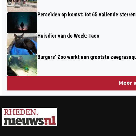
Perseïden op komst: tot 65 vallende sterren
Huisdier van de Week: Taco
Burgers' Zoo werkt aan grootste zeegrasaqu
Meer a