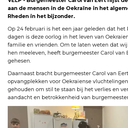
VELP - Burgemeester Carol van Eert hijst 
aan de mensen in de Oekraïne in het algem
Rheden in het bijzonder.
Op 24 februari is het een jaar geleden dat het
dagen is deze oorlog in het leven van Oekraïe
familie en vrienden. Om te laten weten dat wi
hen meeleven, heeft burgemeester Carol van 
gehesen.
Daarnaast bracht burgemeester Carol van Eer
opvangplekken voor Oekraïense vluchtelingen i
gehouden om stil te staan bij het verlies en 
aandacht en betrokkenheid van burgemeester V