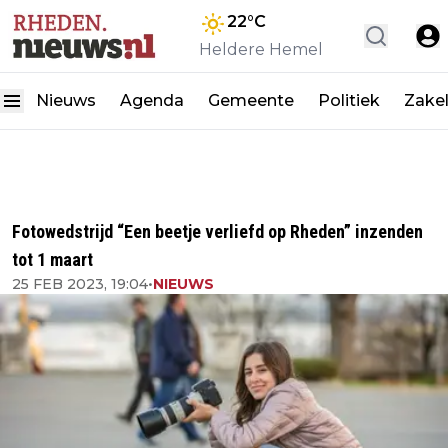
22
°C
Heldere Hemel
Nieuws
Agenda
Gemeente
Politiek
Zakel
Fotowedstrijd “Een beetje verliefd op Rheden” inzenden
tot 1 maart
25 FEB 2023, 19:04
•
NIEUWS