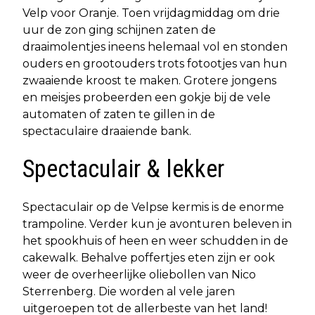
Velp voor Oranje. Toen vrijdagmiddag om drie
uur de zon ging schijnen zaten de
draaimolentjes ineens helemaal vol en stonden
ouders en grootouders trots fotootjes van hun
zwaaiende kroost te maken. Grotere jongens
en meisjes probeerden een gokje bij de vele
automaten of zaten te gillen in de
spectaculaire draaiende bank.
Spectaculair & lekker
Spectaculair op de Velpse kermis is de enorme
trampoline. Verder kun je avonturen beleven in
het spookhuis of heen en weer schudden in de
cakewalk. Behalve poffertjes eten zijn er ook
weer de overheerlijke oliebollen van Nico
Sterrenberg. Die worden al vele jaren
uitgeroepen tot de allerbeste van het land!