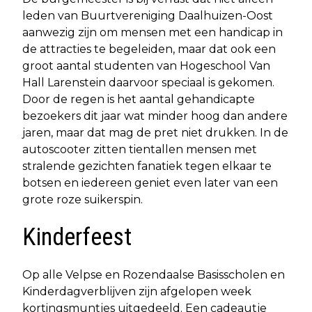
leden van Buurtvereniging Daalhuizen-Oost
aanwezig zijn om mensen met een handicap in
de attracties te begeleiden, maar dat ook een
groot aantal studenten van Hogeschool Van
Hall Larenstein daarvoor speciaal is gekomen.
Door de regen is het aantal gehandicapte
bezoekers dit jaar wat minder hoog dan andere
jaren, maar dat mag de pret niet drukken. In de
autoscooter zitten tientallen mensen met
stralende gezichten fanatiek tegen elkaar te
botsen en iedereen geniet even later van een
grote roze suikerspin.
Kinderfeest
Op alle Velpse en Rozendaalse Basisscholen en
Kinderdagverblijven zijn afgelopen week
kortingsmuntjes uitgedeeld. Een cadeautje