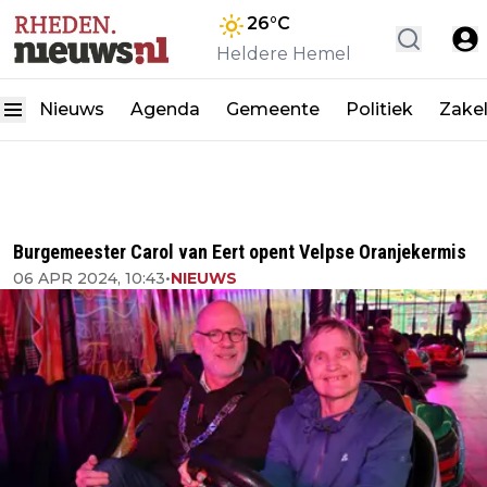
26
°C
Heldere Hemel
Nieuws
Agenda
Gemeente
Politiek
Zakel
Burgemeester Carol van Eert opent Velpse Oranjekermis
06 APR 2024, 10:43
•
NIEUWS