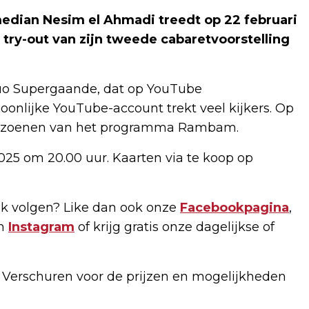
dian Nesim el Ahmadi treedt op 22 februari
 try-out van zijn tweede cabaretvoorstelling
duo Supergaande, dat op YouTube
oonlijke YouTube-account trekt veel kijkers. Op
e seizoenen van het programma Rambam.
025 om 20.00 uur. Kaarten via te koop op
k volgen? Like dan ook onze
Facebookpagina
,
n
Instagram
of krijg gratis onze dagelijkse of
f Verschuren voor de prijzen en mogelijkheden