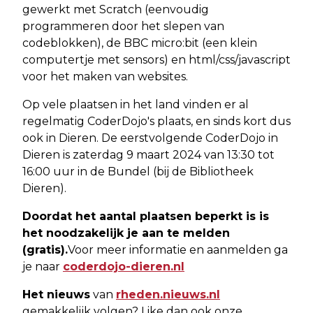
gewerkt met Scratch (eenvoudig
programmeren door het slepen van
codeblokken), de BBC micro:bit (een klein
computertje met sensors) en html/css/javascript
voor het maken van websites.
Op vele plaatsen in het land vinden er al
regelmatig CoderDojo's plaats, en sinds kort dus
ook in Dieren. De eerstvolgende CoderDojo in
Dieren is zaterdag 9 maart 2024 van 13:30 tot
16:00 uur in de Bundel (bij de Bibliotheek
Dieren).
Doordat het aantal plaatsen beperkt is is
het noodzakelijk je aan te melden
(gratis).
Voor meer informatie en aanmelden ga
je naar
coderdojo-dieren.nl
Het nieuws
van
rheden.nieuws.nl
gemakkelijk volgen? Like dan ook onze