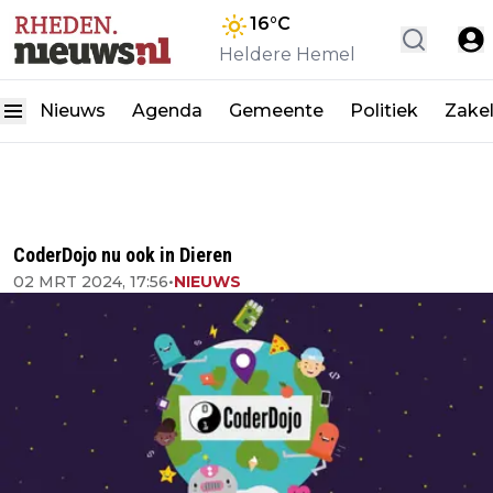
16
°C
Heldere Hemel
Nieuws
Agenda
Gemeente
Politiek
Zakel
CoderDojo nu ook in Dieren
02 MRT 2024, 17:56
•
NIEUWS