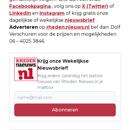
Facebookpagina
, volg ons op
X (Twitter)
of
LinkedIn
en
Instagram
of krijg gratis onze
dagelijkse of wekelijkse
nieuwsbrief
.
Adverteren
op
rheden.nieuws.nl
bel dan: Dolf
Verschuren voor de prijzen en mogelijkheden
06 – 4025 3846.
Krijg onze Wekelijkse
Nieuwsbrief!
Krijg iedere zaterdag het laatste
nieuws van Rheden Nieuws in je
mailbox
Abonneren