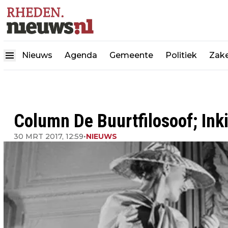
Nieuws
Agenda
Gemeente
Politiek
Zake
Column De Buurtfilosoof; Inki
30 MRT 2017, 12:59
•
NIEUWS