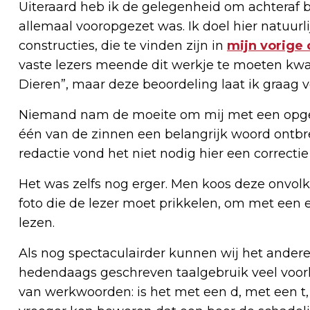
Uiteraard heb ik de gelegenheid om achteraf bi
allemaal vooropgezet was. Ik doel hier natuur
constructies, die te vinden zijn in
mijn vorige
vaste lezers meende dit werkje te moeten kwal
Dieren”, maar deze beoordeling laat ik graag vo
Niemand nam de moeite om mij met een opgesto
één van de zinnen een belangrijk woord ontbree
redactie vond het niet nodig hier een correcti
Het was zelfs nog erger. Men koos deze onvolko
foto die de lezer moet prikkelen, om met een 
lezen.
Als nog spectaculairder kunnen wij het andere 
hedendaags geschreven taalgebruik veel voo
van werkwoorden: is het met een d, met een t, o