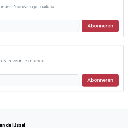
Rheden Nieuws in je mailbox
Abonneren
n Nieuws in je mailbox
Abonneren
Volgend artikel
DVOV SCHOOLVOETBALTOERNOOI 2017
an de IJssel