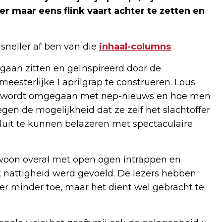
er maar eens flink vaart achter te zetten en
 sneller af ben van die
inhaal-columns
.
 gaan zitten en geïnspireerd door de
meesterlijke 1 aprilgrap te construeren. Lous
ctie wordt omgegaan met nep-nieuws en hoe men
gen de mogelijkheid dat ze zelf het slachtoffer
uit te kunnen belazeren met spectaculaire
Gewoon overal met open ogen intrappen en
jk nattigheid werd gevoeld. De lezers hebben
 er minder toe, maar het dient wel gebracht te