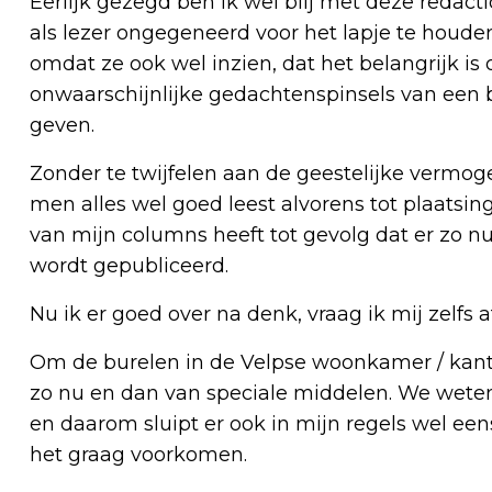
Eerlijk gezegd ben ik wel blij met deze redacti
als lezer ongegeneerd voor het lapje te houden
omdat ze ook wel inzien, dat het belangrijk 
onwaarschijnlijke gedachtenspinsels van een b
geven.
Zonder te twijfelen aan de geestelijke vermoge
men alles wel goed leest alvorens tot plaatsing
van mijn columns heeft tot gevolg dat er zo nu
wordt gepubliceerd.
Nu ik er goed over na denk, vraag ik mij zelfs 
Om de burelen in de Velpse woonkamer / kanto
zo nu en dan van speciale middelen. We weten
en daarom sluipt er ook in mijn regels wel ee
het graag voorkomen.