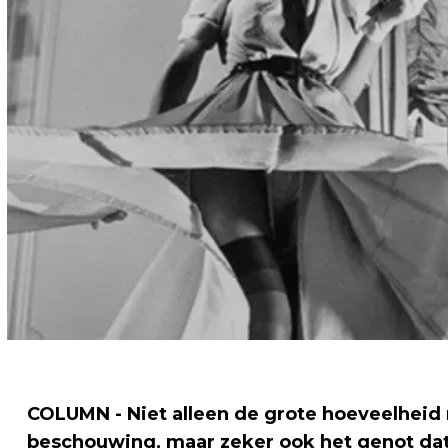
COLUMN - Niet alleen de grote hoeveelheid 
beschouwing, maar zeker ook het genot dat h