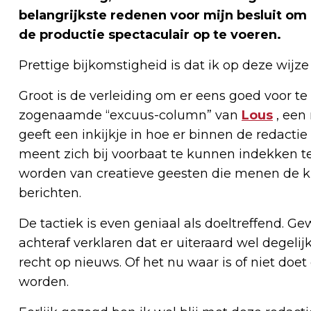
belangrijkste redenen voor mijn besluit om 
de productie spectaculair op te voeren.
Prettige bijkomstigheid is dat ik op deze wijze
Groot is de verleiding om er eens goed voor te
zogenaamde “excuus-column” van
Lous
, een 
geeft een inkijkje in hoe er binnen de reda
meent zich bij voorbaat te kunnen indekken te
worden van creatieve geesten die menen de kl
berichten.
De tactiek is even geniaal als doeltreffend. 
achteraf verklaren dat er uiteraard wel degeli
recht op nieuws. Of het nu waar is of niet doet
worden.