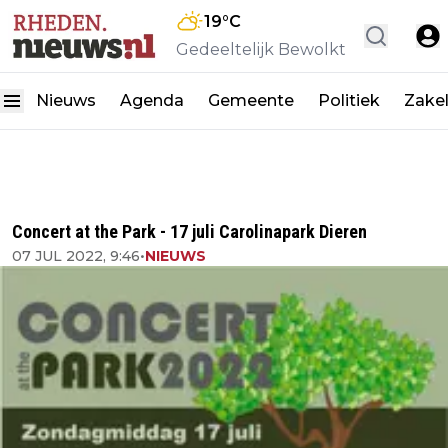
19
°C
Gedeeltelijk Bewolkt
Nieuws
Agenda
Gemeente
Politiek
Zakel
Concert at the Park - 17 juli Carolinapark Dieren
07 JUL 2022, 9:46
•
NIEUWS