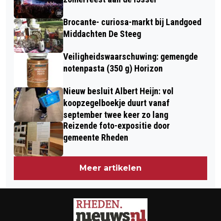
ZORGMEDEWERKERS
Brocante- curiosa-markt bij Landgoed
Middachten De Steeg
Veiligheidswaarschuwing: gemengde
notenpasta (350 g) Horizon
Nieuw besluit Albert Heijn: vol
koopzegelboekje duurt vanaf
september twee keer zo lang
Reizende foto-expositie door
gemeente Rheden
Meer artikelen