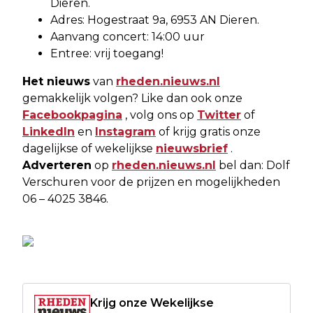
Dieren.
Adres: Hogestraat 9a, 6953 AN Dieren.
Aanvang concert: 14:00 uur
Entree: vrij toegang!
Het nieuws
van
rheden.nieuws.nl
gemakkelijk volgen? Like dan ook onze
Facebookpagina
, volg ons op
Twitter
of
LinkedIn
en
Instagram
of krijg gratis onze
dagelijkse of wekelijkse
nieuwsbrief
.
Adverteren
op
rheden.nieuws.nl
bel dan: Dolf
Verschuren voor de prijzen en mogelijkheden
06 – 4025 3846.
Krijg onze Wekelijkse