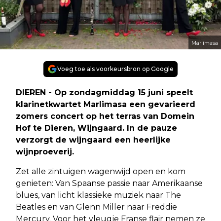
Marlimasa
Voeg toe als voorkeursbron op Google
DIEREN - Op zondagmiddag 15 juni speelt
klarinetkwartet Marlimasa een gevarieerd
zomers concert op het terras van Domein
Hof te Dieren, Wijngaard. In de pauze
verzorgt de wijngaard een heerlijke
wijnproeverij.
Zet alle zintuigen wagenwijd open en kom
genieten: Van Spaanse passie naar Amerikaanse
blues, van licht klassieke muziek naar The
Beatles en van Glenn Miller naar Freddie
Mercury. Voor het vleugje Franse flair nemen ze