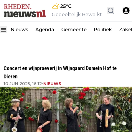
25
°C
Gedeeltelijk Bewolkt
Nieuws
Agenda
Gemeente
Politiek
Zakel
Concert en wijnproeverij in Wijngaard Domein Hof te
Dieren
10 JUN 2025, 16:12
•
NIEUWS