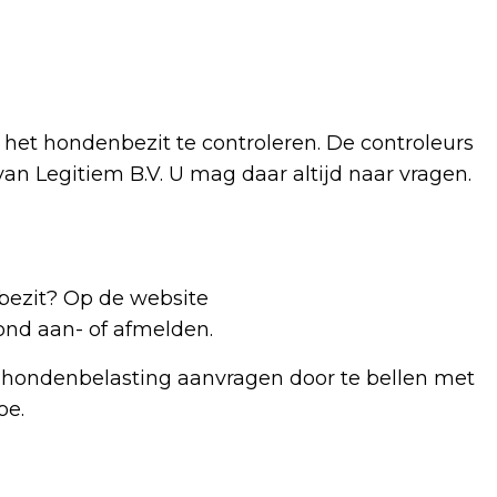
 het hondenbezit te controleren. De controleurs
an Legitiem B.V. U mag daar altijd naar vragen.
bezit? Op de website
nd aan- of afmelden.
 hondenbelasting aanvragen door te bellen met
oe.