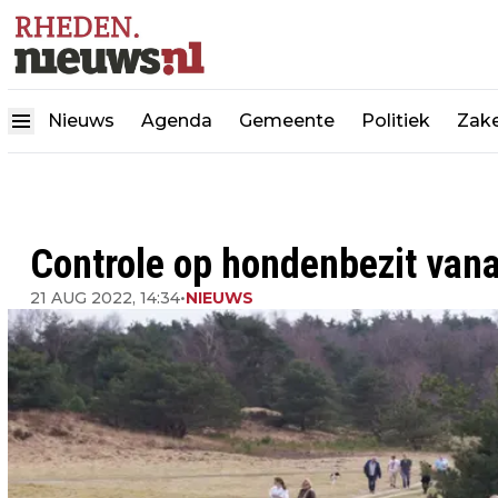
Nieuws
Agenda
Gemeente
Politiek
Zake
Controle op hondenbezit van
21 AUG 2022, 14:34
•
NIEUWS