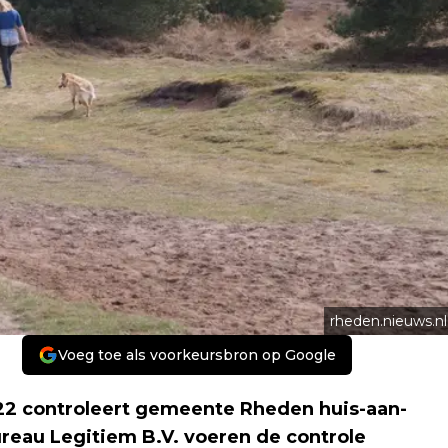
rheden.nieuws.nl
Voeg toe als voorkeursbron op Google
2 controleert gemeente Rheden huis-aan-
ureau Legitiem B.V. voeren de controle