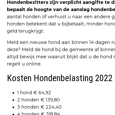
Hondenbezitters zijn verplicht aangifte te
bepaalt de hoogte van de aanslag hondenbe
aantal honden of verhuist u naar een andere 
honden betekent dat u bijbetaalt, minder hon
geld terugkrijgt.
Meld een nieuwe hond aan binnen 14 dagen na 
deze? Meld de hond bij de gemeente af binne
altijd bewijs mee waaruit blijkt dat u de hond
regelt u online.
Kosten Hondenbelasting 2022
1 hond € 64,92
2 honden € 139,80
3 honden € 224,40
4 honden € 318,84