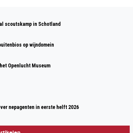
Volgend artikel
OPEN COFFEE VELP DONDERDAG 25
aal scoutskamp in Schotland
AUGUSTUS
 buitenbios op wijndomein
 het Openlucht Museum
over nepagenten in eerste helft 2026
rtikelen