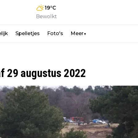
19
°C
Bewolkt
lijk
Spelletjes
Foto's
Meer
▼
af 29 augustus 2022