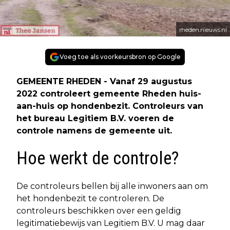
rheden.nieuws.nl
Voeg toe als voorkeursbron op Google
GEMEENTE RHEDEN - Vanaf 29 augustus
2022 controleert gemeente Rheden huis-
aan-huis op hondenbezit. Controleurs van
het bureau Legitiem B.V. voeren de
controle namens de gemeente uit.
Hoe werkt de controle?
De controleurs bellen bij alle inwoners aan om
het hondenbezit te controleren. De
controleurs beschikken over een geldig
legitimatiebewijs van Legitiem B.V. U mag daar