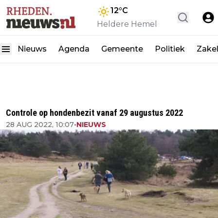
12
°C
Heldere Hemel
Nieuws
Agenda
Gemeente
Politiek
Zakel
Controle op hondenbezit vanaf 29 augustus 2022
28 AUG 2022, 10:07
•
NIEUWS