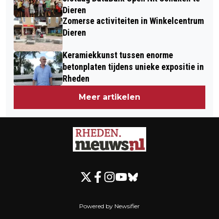
Dieren
Zomerse activiteiten in Winkelcentrum
Dieren
Keramiekkunst tussen enorme
betonplaten tijdens unieke expositie in
Rheden
Meer artikelen
Powered by Newsifier