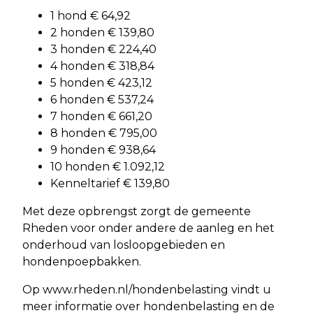
1 hond € 64,92
2 honden € 139,80
3 honden € 224,40
4 honden € 318,84
5 honden € 423,12
6 honden € 537,24
7 honden € 661,20
8 honden € 795,00
9 honden € 938,64
10 honden € 1.092,12
Kenneltarief € 139,80
Met deze opbrengst zorgt de gemeente
Rheden voor onder andere de aanleg en het
onderhoud van losloopgebieden en
hondenpoepbakken.
Op www.rheden.nl/hondenbelasting vindt u
meer informatie over hondenbelasting en de