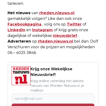
tarieven.
Het nieuws
van
rheden.nieuws.nl
gemakkelijk volgen? Like dan ook onze
Facebookpagina
, volg ons op
Twitter
of
LinkedIn
en
Instagram
of krijg gratis onze
dagelijkse of wekelijkse
nieuwsbrief
.
Adverteren
op
rheden.nieuws.nl
bel dan: Dolf
Verschuren voor de prijzen en mogelijkheden
06 – 4025 3846.
Krijg onze Wekelijkse
Nieuwsbrief!
Krijg iedere zaterdag het laatste
nieuws van Rheden Nieuws in je
mailbox