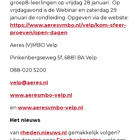
groep8-leerlingen op vrijdag 28 januari . Op
vrijdagavond is de Webinar en zaterdag 29
januari de rondleiding. Opgeven via de website:
https://www.aeresvmbo.nl/velp/kom-sfeer-
proeven/open-dagen
Aeres (V)MBO Velp
Pinkenbergseweg 5f, 6881 BA Velp
088-020 5200
velp@aeres.nl
www.aeresmbo-velp.nl
en
www.aeresvmbo-velp.nl
.
Het nieuws
van
rheden.nieuws.nl
gemakkelijk volgen?