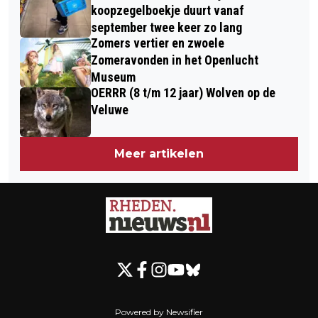
koopzegelboekje duurt vanaf
september twee keer zo lang
Zomers vertier en zwoele
Zomeravonden in het Openlucht
Museum
OERRR (8 t/m 12 jaar) Wolven op de
Veluwe
Meer artikelen
Powered by Newsifier