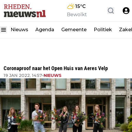
15
°C
Bewolkt
Nieuws
Agenda
Gemeente
Politiek
Zakel
Coronaproof naar het Open Huis van Aeres Velp
19 JAN 2022, 14:57
•
NIEUWS