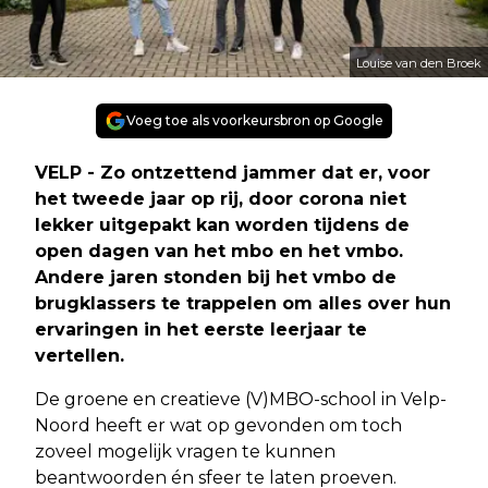
Louise van den Broek
Voeg toe als voorkeursbron op Google
VELP - Zo ontzettend jammer dat er, voor
het tweede jaar op rij, door corona niet
lekker uitgepakt kan worden tijdens de
open dagen van het mbo en het vmbo.
Andere jaren stonden bij het vmbo de
brugklassers te trappelen om alles over hun
ervaringen in het eerste leerjaar te
vertellen.
De groene en creatieve (V)MBO-school in Velp-
Noord heeft er wat op gevonden om toch
zoveel mogelijk vragen te kunnen
beantwoorden én sfeer te laten proeven.