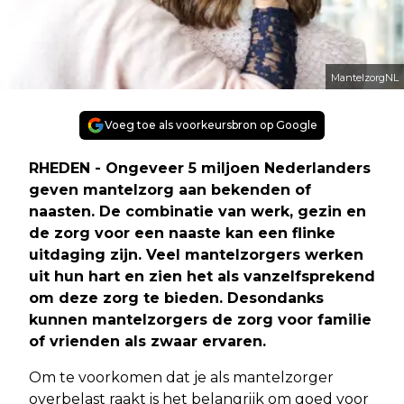
MantelzorgNL
Voeg toe als voorkeursbron op Google
RHEDEN - Ongeveer 5 miljoen Nederlanders
geven mantelzorg aan bekenden of
naasten. De combinatie van werk, gezin en
de zorg voor een naaste kan een flinke
uitdaging zijn. Veel mantelzorgers werken
uit hun hart en zien het als vanzelfsprekend
om deze zorg te bieden. Desondanks
kunnen mantelzorgers de zorg voor familie
of vrienden als zwaar ervaren.
Om te voorkomen dat je als mantelzorger
overbelast raakt is het belangrijk om goed voor