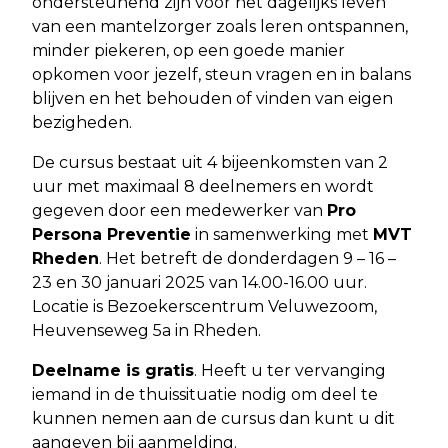
ondersteunend zijn voor het dagelijks leven
van een mantelzorger zoals leren ontspannen,
minder piekeren, op een goede manier
opkomen voor jezelf, steun vragen en in balans
blijven en het behouden of vinden van eigen
bezigheden.
De cursus bestaat uit 4 bijeenkomsten van 2
uur met maximaal 8 deelnemers en wordt
gegeven door een medewerker van
Pro
Persona Preventie
in samenwerking met
MVT
Rheden
. Het betreft de donderdagen 9 – 16 –
23 en 30 januari 2025 van 14.00-16.00 uur.
Locatie is Bezoekerscentrum Veluwezoom,
Heuvenseweg 5a in Rheden.
Deelname is gratis
. Heeft u ter vervanging
iemand in de thuissituatie nodig om deel te
kunnen nemen aan de cursus dan kunt u dit
aangeven bij aanmelding.