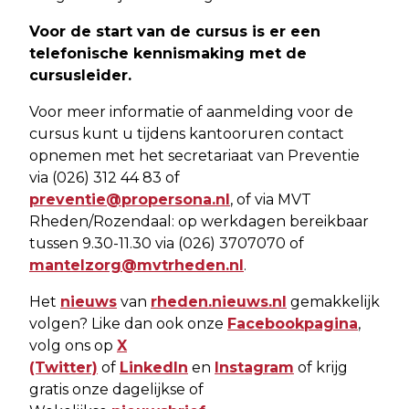
Voor de start van de cursus is er een
telefonische kennismaking met de
cursusleider.
Voor meer informatie of aanmelding voor de
cursus kunt u tijdens kantooruren contact
opnemen met het secretariaat van Preventie
via (026) 312 44 83 of
preventie@propersona.nl
, of via MVT
Rheden/Rozendaal: op werkdagen bereikbaar
tussen 9.30-11.30 via (026) 3707070 of
mantelzorg@mvtrheden.nl
.
Het
nieuws
van
rheden.nieuws.nl
gemakkelijk
volgen? Like dan ook onze
Facebookpagina
,
volg ons op
X
(Twitter)
of
LinkedIn
en
Instagram
of krijg
gratis onze dagelijkse of