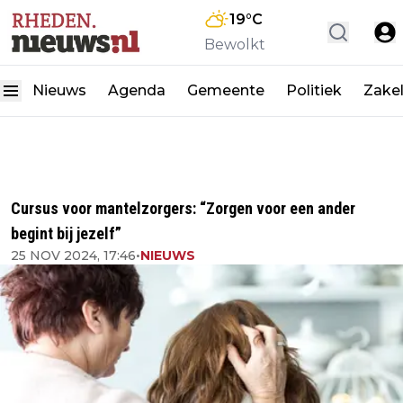
19
°C
Bewolkt
Nieuws
Agenda
Gemeente
Politiek
Zakel
Cursus voor mantelzorgers: “Zorgen voor een ander
begint bij jezelf”
25 NOV 2024, 17:46
•
NIEUWS