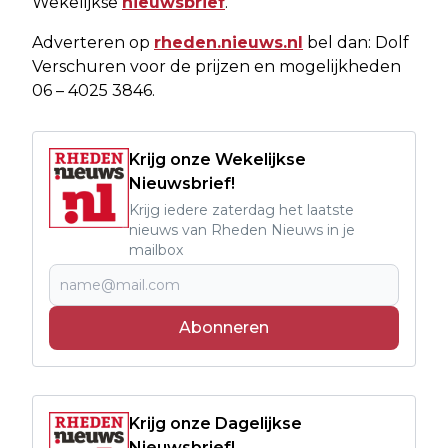
Wekelijkse
nieuwsbrief
.
Adverteren op
rheden.nieuws.nl
bel dan: Dolf
Verschuren voor de prijzen en mogelijkheden
06 – 4025 3846.
Krijg onze Wekelijkse
Nieuwsbrief!
Krijg iedere zaterdag het laatste
nieuws van Rheden Nieuws in je
mailbox
Abonneren
Krijg onze Dagelijkse
Nieuwsbrief!