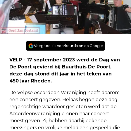
Voeg toe als voorkeursbron op Google
VELP - 17 september 2023 werd de Dag van
De Poort gevierd bij Buurthuis De Poort,
deze dag stond dit jaar in het teken van
450 jaar Rheden.
De Velpse Accordeon Vereniging heeft daarom
een concert gegeven. Helaas begon deze dag
regenachtige waardoor gesloten werd dat de
Accordeonvereniging binnen haar concert
moest geven. Zij hebben daarbij bekende
meezingers en vrolijke melodieën gespeeld die