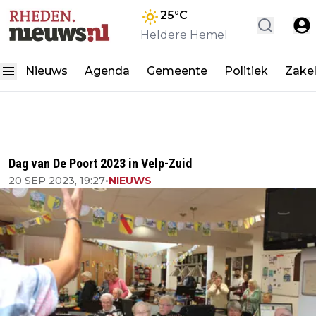
25
°C
Heldere Hemel
Nieuws
Agenda
Gemeente
Politiek
Zakel
Dag van De Poort 2023 in Velp-Zuid
20 SEP 2023, 19:27
•
NIEUWS