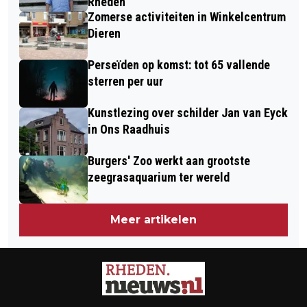
Rheden
ROZENDAAL
Zomerse activiteiten in Winkelcentrum
Dieren
Perseïden op komst: tot 65 vallende
sterren per uur
Kunstlezing over schilder Jan van Eyck
in Ons Raadhuis
Burgers' Zoo werkt aan grootste
zeegrasaquarium ter wereld
Meer artikelen