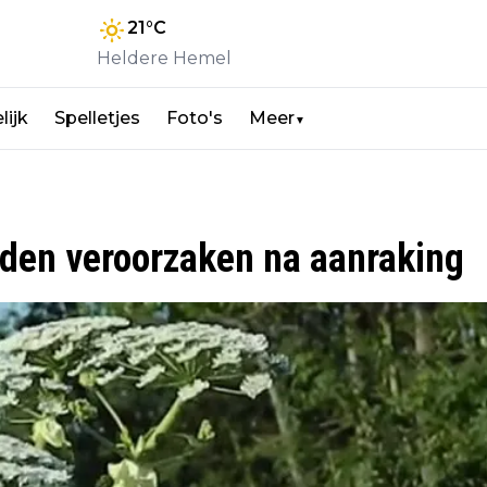
21
°C
Heldere Hemel
lijk
Spelletjes
Foto's
Meer
▼
den veroorzaken na aanraking