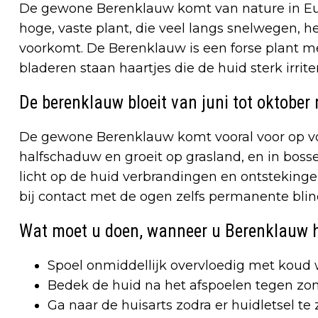
De gewone Berenklauw komt van nature in Euro
hoge, vaste plant, die veel langs snelwegen, 
voorkomt. De Berenklauw is een forse plant m
bladeren staan haartjes die de huid sterk irrite
De berenklauw bloeit van juni tot oktober
De gewone Berenklauw komt vooral voor op voc
halfschaduw en groeit op grasland, en in boss
licht op de huid verbrandingen en ontstekinge
bij contact met de ogen zelfs permanente bli
Wat moet u doen, wanneer u Berenklauw 
Spoel onmiddellijk overvloedig met koud 
Bedek de huid na het afspoelen tegen zo
Ga naar de huisarts zodra er huidletsel te 