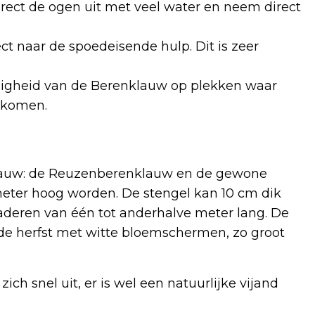
irect de ogen uit met veel water en neem direct
t naar de spoedeisende hulp. Dit is zeer
gheid van de Berenklauw op plekken waar
 komen.
klauw: de Reuzenberenklauw en de gewone
ter hoog worden. De stengel kan 10 cm dik
aderen van één tot anderhalve meter lang. De
in de herfst met witte bloemschermen, zo groot
zich snel uit, er is wel een natuurlijke vijand