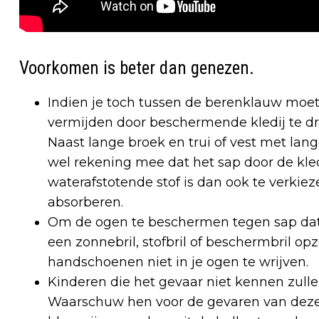
Voorkomen is beter dan genezen.
Indien je toch tussen de berenklauw moet
vermijden door beschermende kledij te d
Naast lange broek en trui of vest met la
wel rekening mee dat het sap door de kle
waterafstotende stof is dan ook te verkie
absorberen.
Om de ogen te beschermen tegen sap dat z
een zonnebril, stofbril of beschermbril o
handschoenen niet in je ogen te wrijven.
Kinderen die het gevaar niet kennen zulle
Waarschuw hen voor de gevaren van deze pla