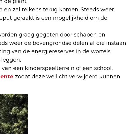
n de plant.
 en zal telkens terug komen. Steeds weer
eput geraakt is een mogelijkheid om de
 worden graag gegeten door schapen en
eeds weer de bovengrondse delen af die instaan
tting van de energiereserves in de wortels
 leggen.
van een kinderspeelterrein of een school,
eente
zodat deze wellicht verwijderd kunnen