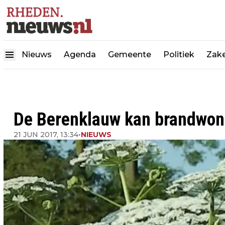
Nieuws
Agenda
Gemeente
Politiek
Zake
De Berenklauw kan brandwon
21 JUN 2017, 13:34
•
NIEUWS