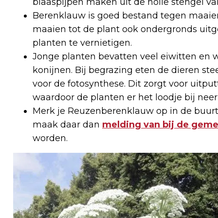
blaaspijpen maken uit de holle stengel va
Berenklauw is goed bestand tegen maaien
maaien tot de plant ook ondergronds uitg
planten te vernietigen.
Jonge planten bevatten veel eiwitten en
konijnen. Bij begrazing eten de dieren st
voor de fotosynthese. Dit zorgt voor uitpu
waardoor de planten er het loodje bij neer
Merk je Reuzenberenklauw op in de buurt 
maak daar dan
melding van bij de gem
worden.