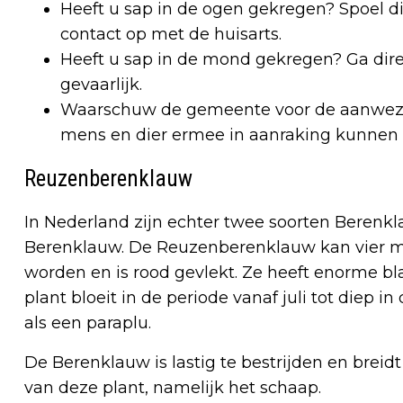
Heeft u sap in de ogen gekregen? Spoel d
contact op met de huisarts.
Heeft u sap in de mond gekregen? Ga direc
gevaarlijk.
Waarschuw de gemeente voor de aanwezi
mens en dier ermee in aanraking kunnen
Reuzenberenklauw
In Nederland zijn echter twee soorten Beren
Berenklauw. De Reuzenberenklauw kan vier me
worden en is rood gevlekt. Ze heeft enorme bl
plant bloeit in de periode vanaf juli tot diep 
als een paraplu.
De Berenklauw is lastig te bestrijden en breidt 
van deze plant, namelijk het schaap.