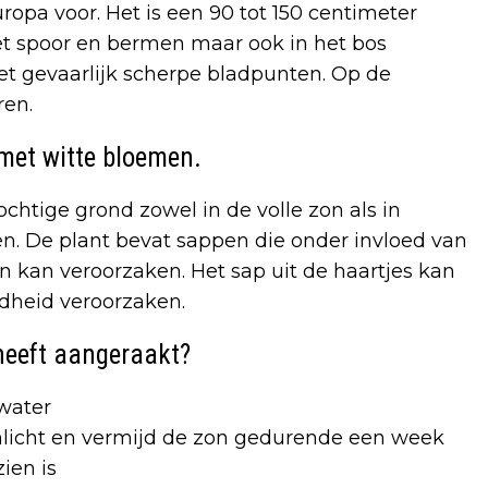
pa voor. Het is een 90 tot 150 centimeter
het spoor en bermen maar ook in het bos
et gevaarlijk scherpe bladpunten. Op de
ren.
 met witte bloemen.
htige grond zowel in de volle zon als in
en. De plant bevat sappen die onder invloed van
n kan veroorzaken. Het sap uit de haartjes kan
ndheid veroorzaken.
heeft aangeraakt?
water
nlicht en vermijd de zon gedurende een week
zien is