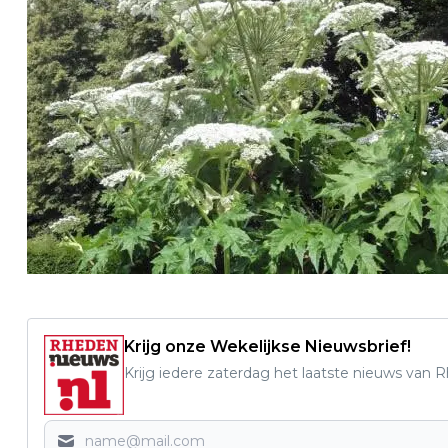
Krijg onze Wekelijkse Nieuwsbrief!
Krijg iedere zaterdag het laatste nieuws van 