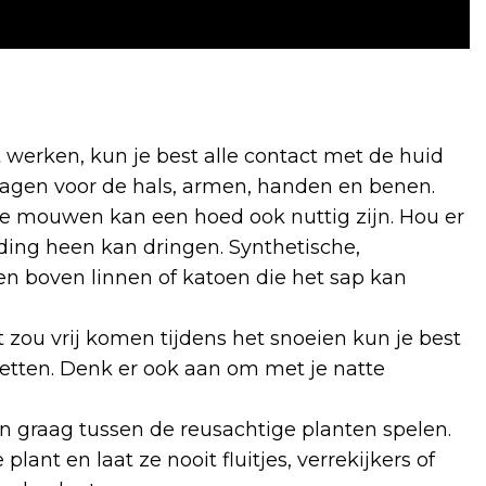
 werken, kun je best alle contact met de huid
ragen voor de hals, armen, handen en benen.
nge mouwen kan een hoed ook nuttig zijn. Hou er
ding heen kan dringen. Synthetische,
zen boven linnen of katoen die het sap kan
ou vrij komen tijdens het snoeien kun je best
pzetten. Denk er ook aan om met je natte
n graag tussen de reusachtige planten spelen.
nt en laat ze nooit fluitjes, verrekijkers of