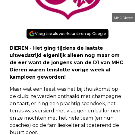
MHC Dieren
Voeg toe als voorkeursbron op Google
DIEREN - Het ging tijdens de laatste
uitwedstrijd eigenlijk alleen nog maar om
de eer want de jongens van de D1 van MHC
Dieren waren tenslotte vorige week al
kampioen geworden!
Maar wat een feest was het bij thuiskomst op
de club: ze werden onthaald met champagne
en taart, er hing een prachtig spandoek, het
terras was versierd met vlaggen en ballonnen
èn ze mochten met het hele team (en hun
coaches) op de familieskelter al toeterend de
buurt door.