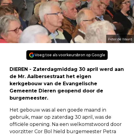
Peter de Waard
Voeg toe als voorkeursbron op Google
DIEREN - Zaterdagmiddag 30 april werd aan
de Mr. Aalbersestraat het eigen
kerkgebouw van de Evangelische
Gemeente Dieren geopend door de
burgemeester.
Het gebouw was al een goede maand in
gebruik, maar op zaterdag 30 april, was de
officiële opening. Na een welkomstwoord door
voorzitter Cor Bol hield burgemeester Petra