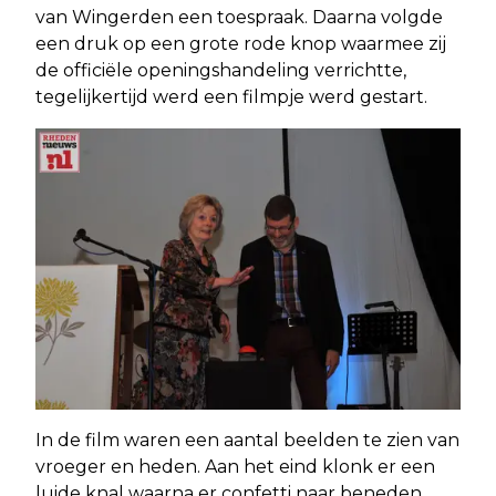
van Wingerden een toespraak. Daarna volgde
een druk op een grote rode knop waarmee zij
de officiële openingshandeling verrichtte,
tegelijkertijd werd een filmpje werd gestart.
In de film waren een aantal beelden te zien van
vroeger en heden. Aan het eind klonk er een
luide knal waarna er confetti naar beneden