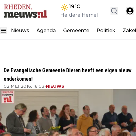
19
°C
Heldere Hemel
Nieuws
Agenda
Gemeente
Politiek
Zakel
De Evangelische Gemeente Dieren heeft een eigen nieuw
onderkomen!
02 MEI 2016, 18:03
•
NIEUWS