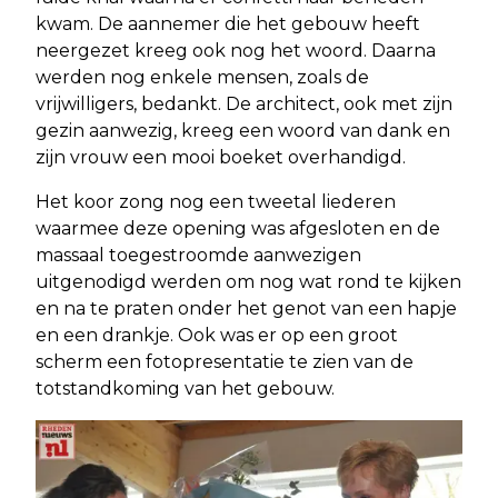
kwam. De aannemer die het gebouw heeft
neergezet kreeg ook nog het woord. Daarna
werden nog enkele mensen, zoals de
vrijwilligers, bedankt. De architect, ook met zijn
gezin aanwezig, kreeg een woord van dank en
zijn vrouw een mooi boeket overhandigd.
Het koor zong nog een tweetal liederen
waarmee deze opening was afgesloten en de
massaal toegestroomde aanwezigen
uitgenodigd werden om nog wat rond te kijken
en na te praten onder het genot van een hapje
en een drankje. Ook was er op een groot
scherm een fotopresentatie te zien van de
totstandkoming van het gebouw.