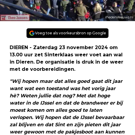
rheden.nieuws.nl
Voeg toe als voorkeursbron op Google
DIEREN - Zaterdag 23 november 2024 om
13.00 uur zet Sinterklaas weer voet aan wal
in Dieren. De organisatie is druk in de weer
met de voorbereidingen.
"Wij hopen maar dat alles goed gaat dit jaar
want wat een toestand was het vorig jaar
hè? Weten jullie dat nog? Met dat hoge
water in de IJssel en dat de brandweer er bij
moest komen om alles goed te laten
verlopen. Wij hopen dat de IJssel bevaarbaar
zal blijven en dat Sint en zijn pieten dit jaar
weer gewoon met de pakjesboot aan kunnen