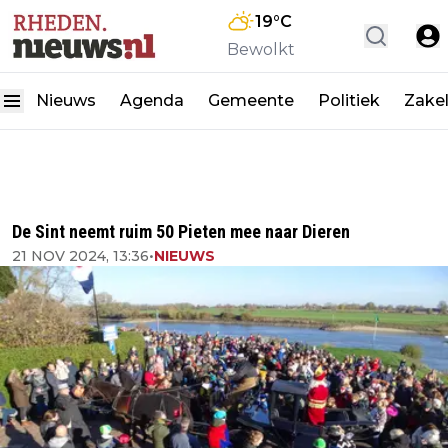
19
°C
Bewolkt
Nieuws
Agenda
Gemeente
Politiek
Zakel
De Sint neemt ruim 50 Pieten mee naar Dieren
21 NOV 2024, 13:36
•
NIEUWS