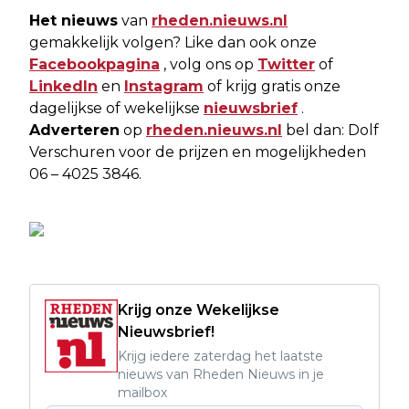
Het nieuws
van
rheden.nieuws.nl
gemakkelijk volgen? Like dan ook onze
Facebookpagina
, volg ons op
Twitter
of
LinkedIn
en
Instagram
of krijg gratis onze
dagelijkse of wekelijkse
nieuwsbrief
.
Adverteren
op
rheden.nieuws.nl
bel dan: Dolf
Verschuren voor de prijzen en mogelijkheden
06 – 4025 3846.
Krijg onze Wekelijkse
Nieuwsbrief!
Krijg iedere zaterdag het laatste
nieuws van Rheden Nieuws in je
mailbox