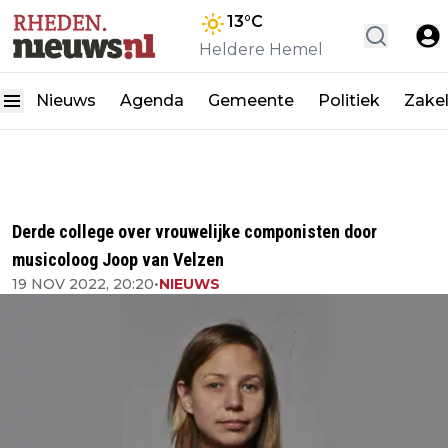
13
°C
Heldere Hemel
Nieuws
Agenda
Gemeente
Politiek
Zakel
Derde college over vrouwelijke componisten door
musicoloog Joop van Velzen
19 NOV 2022, 20:20
•
NIEUWS