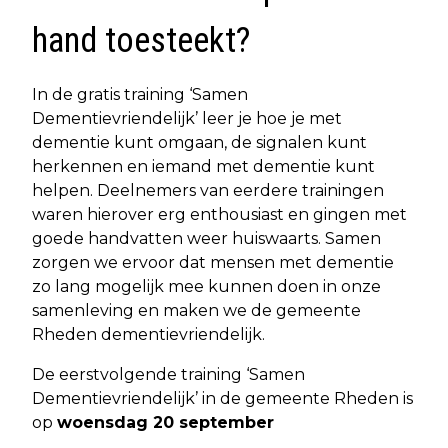
hand toesteekt?
In de gratis training ‘Samen
Dementievriendelijk’ leer je hoe je met
dementie kunt omgaan, de signalen kunt
herkennen en iemand met dementie kunt
helpen. Deelnemers van eerdere trainingen
waren hierover erg enthousiast en gingen met
goede handvatten weer huiswaarts. Samen
zorgen we ervoor dat mensen met dementie
zo lang mogelijk mee kunnen doen in onze
samenleving en maken we de gemeente
Rheden dementievriendelijk.
De eerstvolgende training ‘Samen
Dementievriendelijk’ in de gemeente Rheden is
op
woensdag 20 september