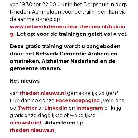
van 19.30 tot 22.00 uur in het Dorpshuis in dorp
Rheden. Aanmelden voor de trainingen kan via
de aanmeldknop op
www.netwerkdementiearnhemeo.nl/trainin
g
.
Let op: voor de trainingen geldt vol = vol.
Deze gratis training wordt u aangeboden
door: het Netwerk Dementie Arnhem en
omstreken, Alzheimer Nederland en de
gemeente Rheden.
Het nieuws
van
rheden.nieuws.nl
gemakkelijk volgen?
Like dan ook onze
Facebookpagina
, volg ons
op
Twitter
of
LinkedIn
en
Instagram
of krijg
gratis onze dagelijkse of wekelijkse
nieuwsbrief
.
Adverteren
op
rheden.nieuws.nl