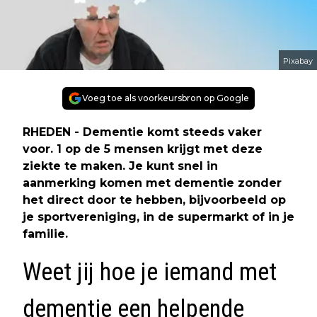
Pixabay
Voeg toe als voorkeursbron op Google
RHEDEN - Dementie komt steeds vaker
voor. 1 op de 5 mensen krijgt met deze
ziekte te maken. Je kunt snel in
aanmerking komen met dementie zonder
het direct door te hebben, bijvoorbeeld op
je sportvereniging, in de supermarkt of in je
familie.
Weet jij hoe je iemand met
dementie een helpende