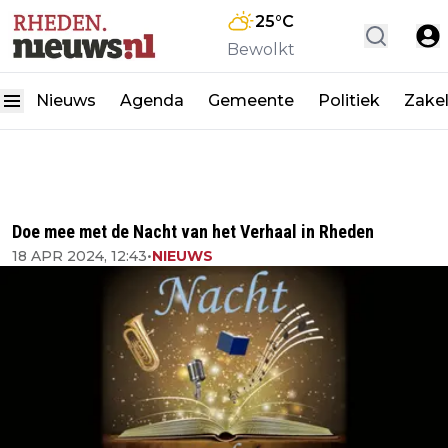
25
°C
Bewolkt
Nieuws
Agenda
Gemeente
Politiek
Zakel
Doe mee met de Nacht van het Verhaal in Rheden
18 APR 2024, 12:43
•
NIEUWS