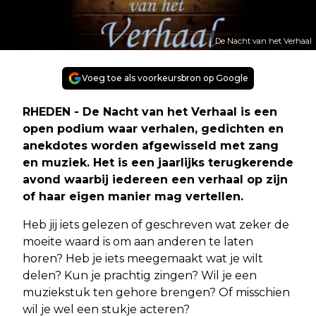
De Nacht van het Verhaal
Voeg toe als voorkeursbron op Google
RHEDEN - De Nacht van het Verhaal is een
open podium waar verhalen, gedichten en
anekdotes worden afgewisseld met zang
en muziek. Het is een jaarlijks terugkerende
avond waarbij iedereen een verhaal op zijn
of haar eigen manier mag vertellen.
Heb jij iets gelezen of geschreven wat zeker de
moeite waard is om aan anderen te laten
horen? Heb je iets meegemaakt wat je wilt
delen? Kun je prachtig zingen? Wil je een
muziekstuk ten gehore brengen? Of misschien
wil je wel een stukje acteren?