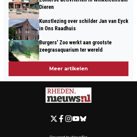
Dieren
Kunstlezing over schilder Jan van Eyck
in Ons Raadhuis
Burgers' Zoo werkt aan grootste
zeegrasaquarium ter wereld
Meer artikelen
Powered by Newsifier