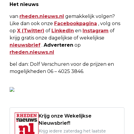
Het nieuws
van
rheden.nieuws.nl
gemakkelijk volgen?
Like dan ook onze
Facebookpagina
, volg ons
op
X (Twitter)
of
LinkedIn
en
Instagram
of
krijg gratis onze dagelijkse of wekelijkse
nieuwsbrief
.
Adverteren
op
rheden.nieuws.nl
bel dan: Dolf Verschuren voor de prijzen en
mogelijkheden 06 – 4025 3846.
Krijg onze Wekelijkse
Nieuwsbrief!
Krijg iedere zaterdag het laatste