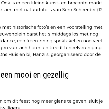
ok is er een kleine kunst- en brocante markt
 te zien met natuurfoto’ s van Sem Scheerder (12
met historische foto’s en een voorstelling met
eeuwenplein barst het ‘s middags los met nog
etdance, een freerunning spektakel en nog veel
gen van zich horen en treedt toneelvereniging
 Ons Huis en bij Hanzi’s, georganiseerd door de
een mooi en gezellig
 om dit feest nog meer glans te geven, sluit je
willigers.