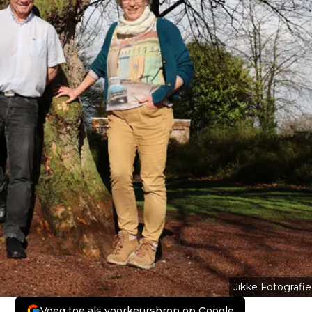
Jikke Fotografie
Voeg toe als voorkeursbron op Google