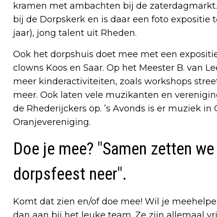
kramen met ambachten bij de zaterdagmarkt. O
bij de Dorpskerk en is daar een foto expositie
jaar), jong talent uit Rheden.
Ook het dorpshuis doet mee met een expositie 
clowns Koos en Saar. Op het Meester B. van L
meer kinderactiviteiten, zoals workshops stre
meer. Ook laten vele muzikanten en verenigin
de Rhederijckers op. ’s Avonds is er muziek in
Oranjevereniging.
Doe je mee? "Samen zetten we 
dorpsfeest neer".
Komt dat zien en/of doe mee! Wil je meehelpen
dan aan bij het leuke team. Ze zijn allemaal vrij