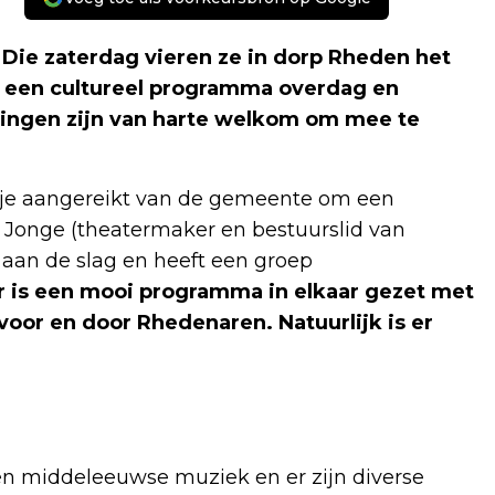
 Die zaterdag vieren ze in dorp Rheden het
t een cultureel programma overdag en
igingen zijn van harte welkom om mee te
kje aangereikt van de gemeente om een
e Jonge (theatermaker en bestuurslid van
an de slag en heeft een groep
r is een mooi programma in elkaar gezet met
 voor en door Rhedenaren. Natuurlijk is er
n middeleeuwse muziek en er zijn diverse