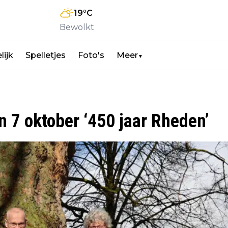
19
°C
Bewolkt
lijk
Spelletjes
Foto's
Meer
▼
n 7 oktober ‘450 jaar Rheden’