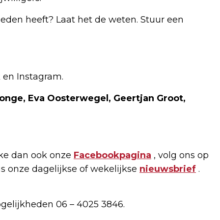
bieden heeft? Laat het de weten. Stuur een
 en Instagram.
 Jonge, Eva Oosterwegel, Geertjan Groot,
ike dan ook onze
Facebookpagina
, volg ons op
tis onze dagelijkse of wekelijkse
nieuwsbrief
.
ogelijkheden 06 – 4025 3846.