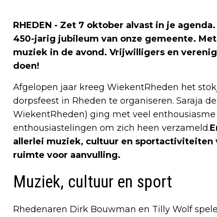
RHEDEN - Zet 7 oktober alvast in je agenda.
450-jarig jubileum van onze gemeente. Me
muziek in de avond. Vrijwilligers en veren
doen!
Afgelopen jaar kreeg WiekentRheden het sto
dorpsfeest in Rheden te organiseren. Saraja d
WiekentRheden) ging met veel enthousiasme a
enthousiastelingen om zich heen verzameld.
E
allerlei muziek, cultuur en sportactiviteiten
ruimte voor aanvulling.
Muziek, cultuur en sport
Rhedenaren Dirk Bouwman en Tilly Wolf spele