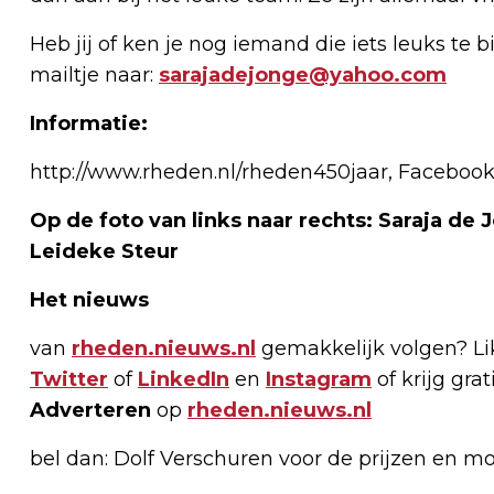
Heb jij of ken je nog iemand die iets leuks te 
mailtje naar:
sarajadejonge@yahoo.com
Informatie:
http://www.rheden.nl/rheden450jaar, Facebook
Op de foto van links naar rechts: Saraja de
Leideke Steur
Het nieuws
van
rheden.nieuws.nl
gemakkelijk volgen? L
Twitter
of
LinkedIn
en
Instagram
of krijg gra
Adverteren
op
rheden.nieuws.nl
bel dan: Dolf Verschuren voor de prijzen en m