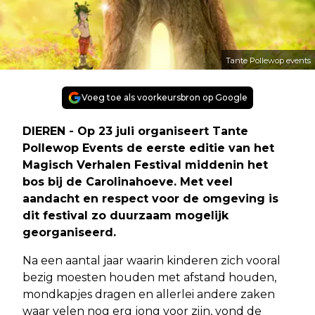
Tante Pollewop events
Voeg toe als voorkeursbron op Google
DIEREN - Op 23 juli organiseert Tante
Pollewop Events de eerste editie van het
Magisch Verhalen Festival middenin het
bos bij de Carolinahoeve. Met veel
aandacht en respect voor de omgeving is
dit festival zo duurzaam mogelijk
georganiseerd.
Na een aantal jaar waarin kinderen zich vooral
bezig moesten houden met afstand houden,
mondkapjes dragen en allerlei andere zaken
waar velen nog erg jong voor zijn, vond de