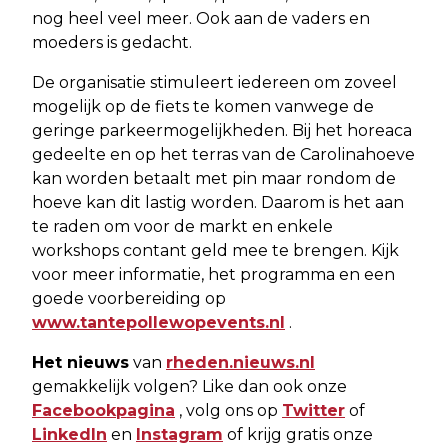
nog heel veel meer. Ook aan de vaders en
moeders is gedacht.
De organisatie stimuleert iedereen om zoveel
mogelijk op de fiets te komen vanwege de
geringe parkeermogelijkheden. Bij het horeaca
gedeelte en op het terras van de Carolinahoeve
kan worden betaalt met pin maar rondom de
hoeve kan dit lastig worden. Daarom is het aan
te raden om voor de markt en enkele
workshops contant geld mee te brengen. Kijk
voor meer informatie, het programma en een
goede voorbereiding op
www.tantepollewopevents.nl
.
Het nieuws
van
rheden.nieuws.nl
gemakkelijk volgen? Like dan ook onze
Facebookpagina
, volg ons op
Twitter
of
LinkedIn
en
Instagram
of krijg gratis onze