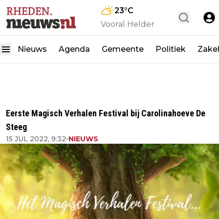
23
°C
Vooral Helder
Nieuws
Agenda
Gemeente
Politiek
Zakel
Eerste Magisch Verhalen Festival bij Carolinahoeve De
Steeg
15 JUL 2022, 9:32
•
NIEUWS