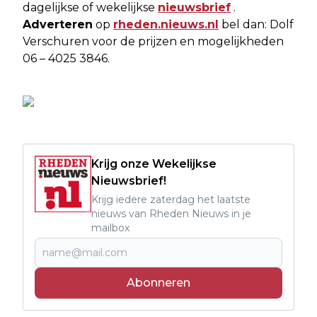
dagelijkse of wekelijkse
nieuwsbrief
.
Adverteren
op
rheden.nieuws.nl
bel dan: Dolf
Verschuren voor de prijzen en mogelijkheden
06 – 4025 3846.
Krijg onze Wekelijkse
Nieuwsbrief!
Krijg iedere zaterdag het laatste
nieuws van Rheden Nieuws in je
mailbox
Abonneren