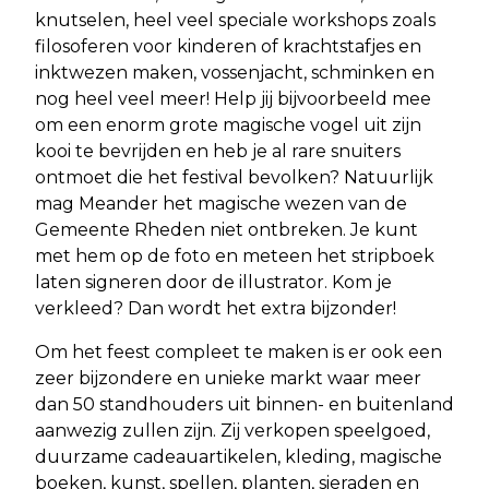
knutselen, heel veel speciale workshops zoals
filosoferen voor kinderen of krachtstafjes en
inktwezen maken, vossenjacht, schminken en
nog heel veel meer! Help jij bijvoorbeeld mee
om een enorm grote magische vogel uit zijn
kooi te bevrijden en heb je al rare snuiters
ontmoet die het festival bevolken? Natuurlijk
mag Meander het magische wezen van de
Gemeente Rheden niet ontbreken. Je kunt
met hem op de foto en meteen het stripboek
laten signeren door de illustrator. Kom je
verkleed? Dan wordt het extra bijzonder!
Om het feest compleet te maken is er ook een
zeer bijzondere en unieke markt waar meer
dan 50 standhouders uit binnen- en buitenland
aanwezig zullen zijn. Zij verkopen speelgoed,
duurzame cadeauartikelen, kleding, magische
boeken, kunst, spellen, planten, sieraden en