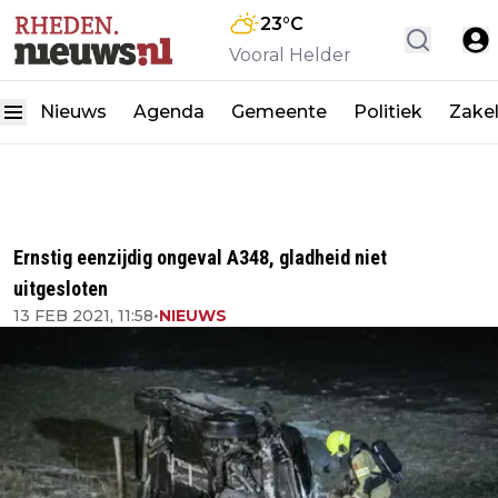
23
°C
Vooral Helder
Nieuws
Agenda
Gemeente
Politiek
Zakel
Ernstig eenzijdig ongeval A348, gladheid niet
uitgesloten
13 FEB 2021, 11:58
•
NIEUWS