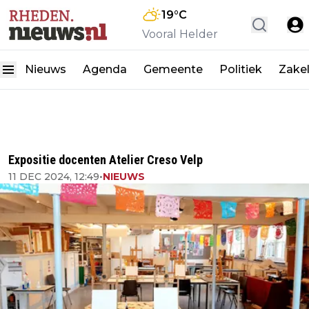
19
°C
Vooral Helder
Nieuws
Agenda
Gemeente
Politiek
Zakel
Expositie docenten Atelier Creso Velp
11 DEC 2024, 12:49
•
NIEUWS