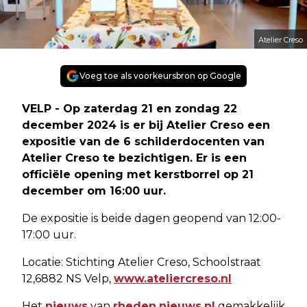
Atelier Creso
Voeg toe als voorkeursbron op Google
VELP - Op zaterdag 21 en zondag 22
december 2024 is er bij Atelier Creso een
expositie van de 6 schilderdocenten van
Atelier Creso te bezichtigen. Er is een
officiële opening met kerstborrel op 21
december om 16:00 uur.
De expositie is beide dagen geopend van 12:00-
17:00 uur.
Locatie: Stichting Atelier Creso, Schoolstraat
12,6882 NS Velp,
www.ateliercreso.nl
Het
nieuws
van
rheden.nieuws.nl
gemakkelijk