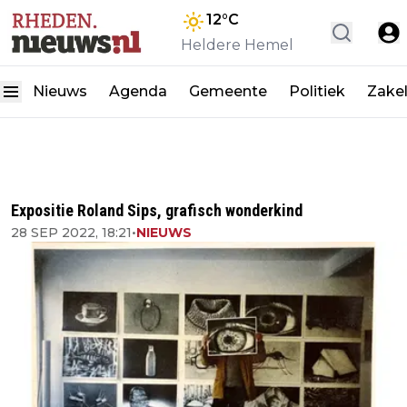
12
°C
Heldere Hemel
Nieuws
Agenda
Gemeente
Politiek
Zakel
Expositie Roland Sips, grafisch wonderkind
28 SEP 2022, 18:21
•
NIEUWS