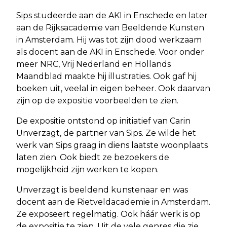
Sips studeerde aan de AKI in Enschede en later
aan de Rijksacademie van Beeldende Kunsten
in Amsterdam. Hij was tot zijn dood werkzaam
als docent aan de AKI in Enschede. Voor onder
meer NRC, Vrij Nederland en Hollands
Maandblad maakte hij illustraties. Ook gaf hij
boeken uit, veelal in eigen beheer. Ook daarvan
zijn op de expositie voorbeelden te zien.
De expositie ontstond op initiatief van Carin
Unverzagt, de partner van Sips. Ze wilde het
werk van Sips graag in diens laatste woonplaats
laten zien. Ook biedt ze bezoekers de
mogelijkheid zijn werken te kopen.
Unverzagt is beeldend kunstenaar en was
docent aan de Rietveldacademie in Amsterdam.
Ze exposeert regelmatig. Ook háár werk is op
de expositie te zien. Uit de vele genres die zie