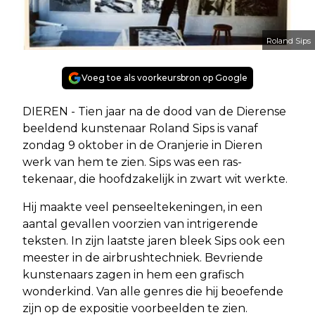
Roland Sips
Voeg toe als voorkeursbron op Google
DIEREN - Tien jaar na de dood van de Dierense
beeldend kunstenaar Roland Sips is vanaf
zondag 9 oktober in de Oranjerie in Dieren
werk van hem te zien. Sips was een ras-
tekenaar, die hoofdzakelijk in zwart wit werkte.
Hij maakte veel penseeltekeningen, in een
aantal gevallen voorzien van intrigerende
teksten. In zijn laatste jaren bleek Sips ook een
meester in de airbrushtechniek. Bevriende
kunstenaars zagen in hem een grafisch
wonderkind. Van alle genres die hij beoefende
zijn op de expositie voorbeelden te zien.