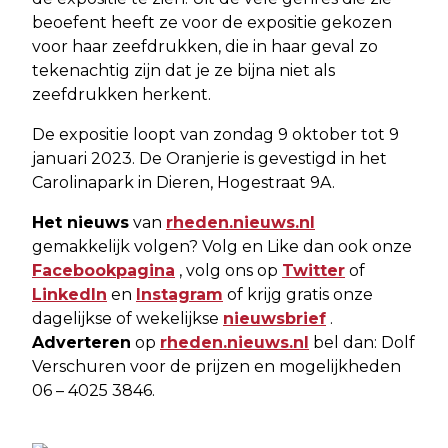
beoefent heeft ze voor de expositie gekozen
voor haar zeefdrukken, die in haar geval zo
tekenachtig zijn dat je ze bijna niet als
zeefdrukken herkent.
De expositie loopt van zondag 9 oktober tot 9
januari 2023. De Oranjerie is gevestigd in het
Carolinapark in Dieren, Hogestraat 9A.
Het nieuws
van
rheden.nieuws.nl
gemakkelijk volgen? Volg en Like dan ook onze
Facebookpagina
, volg ons op
Twitter
of
LinkedIn
en
Instagram
of krijg gratis onze
dagelijkse of wekelijkse
nieuwsbrief
.
Adverteren
op
rheden.nieuws.nl
bel dan: Dolf
Verschuren voor de prijzen en mogelijkheden
06 – 4025 3846.