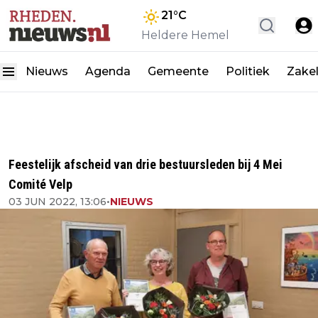
21
°C
Heldere Hemel
Nieuws
Agenda
Gemeente
Politiek
Zakel
Feestelijk afscheid van drie bestuursleden bij 4 Mei
Comité Velp
03 JUN 2022, 13:06
•
NIEUWS