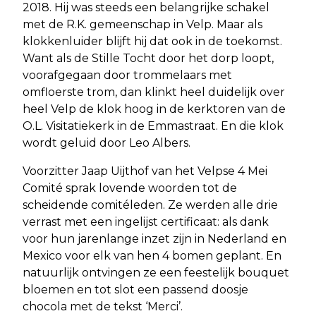
2018. Hij was steeds een belangrijke schakel
met de R.K. gemeenschap in Velp. Maar als
klokkenluider blijft hij dat ook in de toekomst.
Want als de Stille Tocht door het dorp loopt,
voorafgegaan door trommelaars met
omfloerste trom, dan klinkt heel duidelijk over
heel Velp de klok hoog in de kerktoren van de
O.L. Visitatiekerk in de Emmastraat. En die klok
wordt geluid door Leo Albers.
Voorzitter Jaap Uijthof van het Velpse 4 Mei
Comité sprak lovende woorden tot de
scheidende comitéleden. Ze werden alle drie
verrast met een ingelijst certificaat: als dank
voor hun jarenlange inzet zijn in Nederland en
Mexico voor elk van hen 4 bomen geplant. En
natuurlijk ontvingen ze een feestelijk bouquet
bloemen en tot slot een passend doosje
chocola met de tekst ‘Merci’.