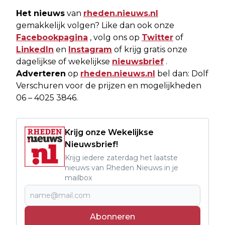
Het nieuws
van
rheden.nieuws.nl
gemakkelijk volgen? Like dan ook onze
Facebookpagina
, volg ons op
Twitter
of
LinkedIn
en
Instagram
of krijg gratis onze
dagelijkse of wekelijkse
nieuwsbrief
.
Adverteren
op
rheden.nieuws.nl
bel dan: Dolf
Verschuren voor de prijzen en mogelijkheden
06 – 4025 3846.
Krijg onze Wekelijkse
Nieuwsbrief!
Krijg iedere zaterdag het laatste
nieuws van Rheden Nieuws in je
mailbox
Abonneren