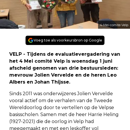
4-Mei-comite-Velp
Voeg toe als voorkeursbron op Google
VELP - Tijdens de evaluatievergadering van
het 4 Mei comité Velp is woensdag 1 juni
afscheid genomen van drie bestuursleden:
mevrouw Jolien Vervelde en de heren Leo
Albers en Johan Thijsse.
Sinds 2011 was onderwijzeres Jolien Vervelde
vooral actief om de verhalen van de Tweede
Wereldoorlog door te vertellen op de Velpse
basisscholen. Samen met de heer Harrie Heling
(1927-2021) die de oorlog in Velp had
meegemaakt en met een leskoffer vol