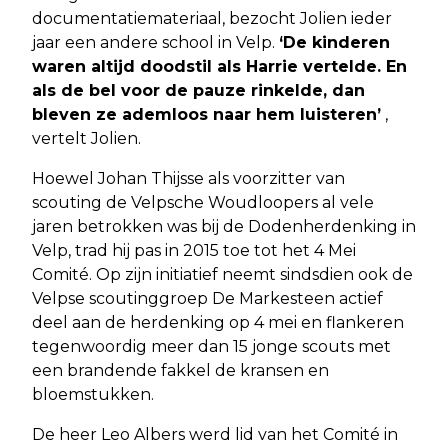
documentatiemateriaal, bezocht Jolien ieder
jaar een andere school in Velp.
‘De kinderen
waren altijd doodstil als Harrie vertelde. En
als de bel voor de pauze rinkelde, dan
bleven ze ademloos naar hem luisteren’
,
vertelt Jolien.
Hoewel Johan Thijsse als voorzitter van
scouting de Velpsche Woudloopers al vele
jaren betrokken was bij de Dodenherdenking in
Velp, trad hij pas in 2015 toe tot het 4 Mei
Comité. Op zijn initiatief neemt sindsdien ook de
Velpse scoutinggroep De Markesteen actief
deel aan de herdenking op 4 mei en flankeren
tegenwoordig meer dan 15 jonge scouts met
een brandende fakkel de kransen en
bloemstukken.
De heer Leo Albers werd lid van het Comité in