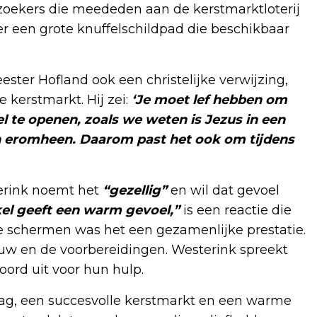
zoekers die meededen aan de kerstmarktloterij
r een grote knuffelschildpad die beschikbaar
er Hofland ook een christelijke verwijzing,
kerstmarkt. Hij zei:
‘Je moet lef hebben om
l te openen, zoals we weten is Jezus in een
en eromheen. Daarom past het ook om tijdens
sterink noemt het
“gezellig”
en wil dat gevoel
el geeft een warm gevoel,”
is een reactie die
de schermen was het een gezamenlijke prestatie.
uw en de voorbereidingen. Westerink spreekt
oord uit voor hun hulp.
ag, een succesvolle kerstmarkt en een warme