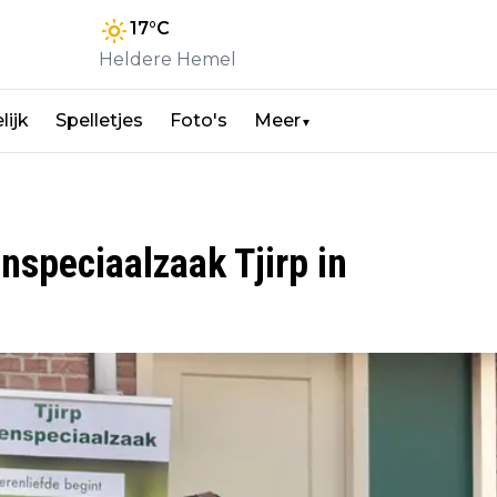
17
°C
Heldere Hemel
lijk
Spelletjes
Foto's
Meer
▼
nspeciaalzaak Tjirp in