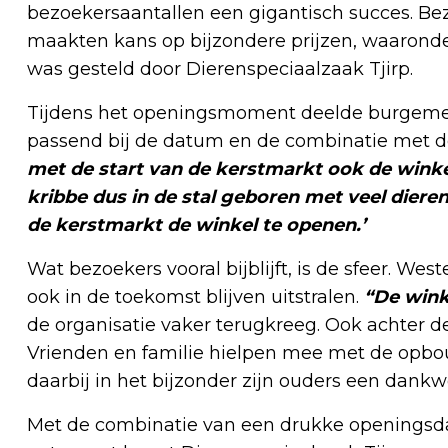
bezoekersaantallen een gigantisch succes. Be
maakten kans op bijzondere prijzen, waaronde
was gesteld door Dierenspeciaalzaak Tjirp.
Tijdens het openingsmoment deelde burgemeest
passend bij de datum en de combinatie met de 
met de start van de kerstmarkt ook de winke
kribbe dus in de stal geboren met veel dier
de kerstmarkt de winkel te openen.’
Wat bezoekers vooral bijblijft, is de sfeer. We
ook in de toekomst blijven uitstralen.
“De wink
de organisatie vaker terugkreeg. Ook achter 
Vrienden en familie hielpen mee met de opbo
daarbij in het bijzonder zijn ouders een dankw
Met de combinatie van een drukke openingsd