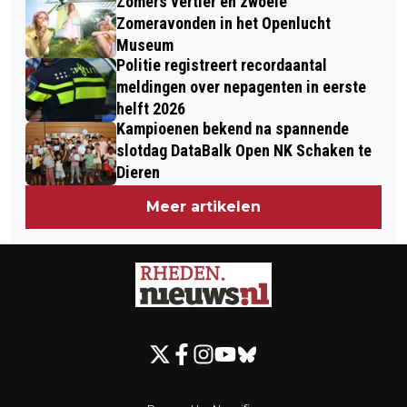
Zomers vertier en zwoele
Zomeravonden in het Openlucht
Museum
Politie registreert recordaantal
meldingen over nepagenten in eerste
helft 2026
Kampioenen bekend na spannende
slotdag DataBalk Open NK Schaken te
Dieren
Meer artikelen