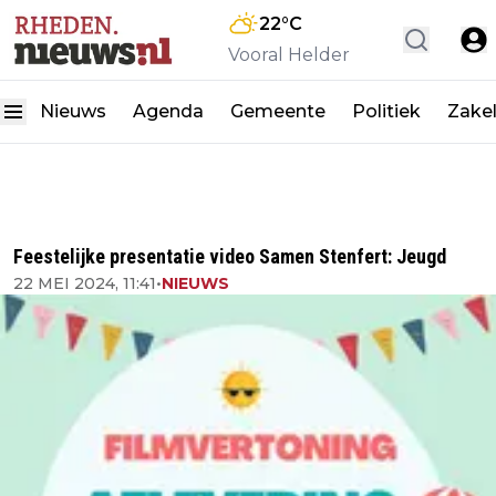
22
°C
Vooral Helder
Nieuws
Agenda
Gemeente
Politiek
Zakel
Feestelijke presentatie video Samen Stenfert: Jeugd
22 MEI 2024, 11:41
•
NIEUWS