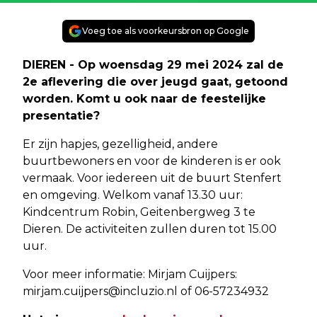
Voeg toe als voorkeursbron op Google
DIEREN - Op woensdag 29 mei 2024 zal de
2e aflevering die over jeugd gaat, getoond
worden. Komt u ook naar de feestelijke
presentatie?
Er zijn hapjes, gezelligheid, andere
buurtbewoners en voor de kinderen is er ook
vermaak. Voor iedereen uit de buurt Stenfert
en omgeving. Welkom vanaf 13.30 uur:
Kindcentrum Robin, Geitenbergweg 3 te
Dieren. De activiteiten zullen duren tot 15.00
uur.
Voor meer informatie: Mirjam Cuijpers:
mirjam.cuijpers@incluzio.nl
of 06-57234932