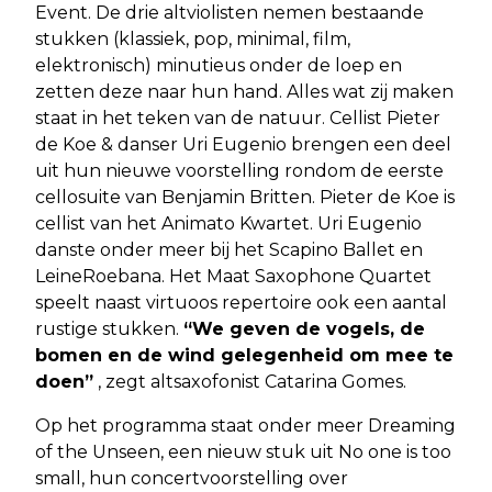
Event. De drie altviolisten nemen bestaande
stukken (klassiek, pop, minimal, film,
elektronisch) minutieus onder de loep en
zetten deze naar hun hand. Alles wat zij maken
staat in het teken van de natuur. Cellist Pieter
de Koe & danser Uri Eugenio brengen een deel
uit hun nieuwe voorstelling rondom de eerste
cellosuite van Benjamin Britten. Pieter de Koe is
cellist van het Animato Kwartet. Uri Eugenio
danste onder meer bij het Scapino Ballet en
LeineRoebana. Het Maat Saxophone Quartet
speelt naast virtuoos repertoire ook een aantal
rustige stukken.
“We geven de vogels, de
bomen en de wind gelegenheid om mee te
doen”
, zegt altsaxofonist Catarina Gomes.
Op het programma staat onder meer Dreaming
of the Unseen, een nieuw stuk uit No one is too
small, hun concertvoorstelling over