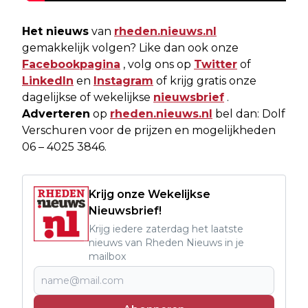
Het nieuws
van
rheden.nieuws.nl
gemakkelijk volgen? Like dan ook onze
Facebookpagina
, volg ons op
Twitter
of
LinkedIn
en
Instagram
of krijg gratis onze
dagelijkse of wekelijkse
nieuwsbrief
.
Adverteren
op
rheden.nieuws.nl
bel dan: Dolf
Verschuren voor de prijzen en mogelijkheden
06 – 4025 3846.
Krijg onze Wekelijkse
Nieuwsbrief!
Krijg iedere zaterdag het laatste
nieuws van Rheden Nieuws in je
mailbox