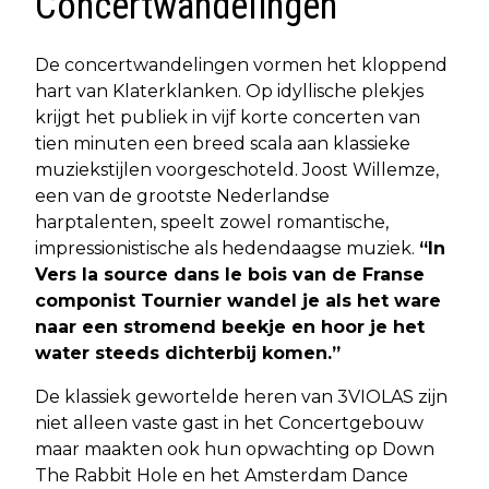
Concertwandelingen
De concertwandelingen vormen het kloppend
hart van Klaterklanken. Op idyllische plekjes
krijgt het publiek in vijf korte concerten van
tien minuten een breed scala aan klassieke
muziekstijlen voorgeschoteld. Joost Willemze,
een van de grootste Nederlandse
harptalenten, speelt zowel romantische,
impressionistische als hedendaagse muziek.
“In
Vers la source dans le bois van de Franse
componist Tournier wandel je als het ware
naar een stromend beekje en hoor je het
water steeds dichterbij komen.”
De klassiek gewortelde heren van 3VIOLAS zijn
niet alleen vaste gast in het Concertgebouw
maar maakten ook hun opwachting op Down
The Rabbit Hole en het Amsterdam Dance