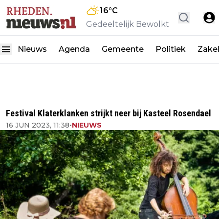
16
°C
Gedeeltelijk Bewolkt
Nieuws
Agenda
Gemeente
Politiek
Zakel
Festival Klaterklanken strijkt neer bij Kasteel Rosendael
16 JUN 2023, 11:38
•
NIEUWS