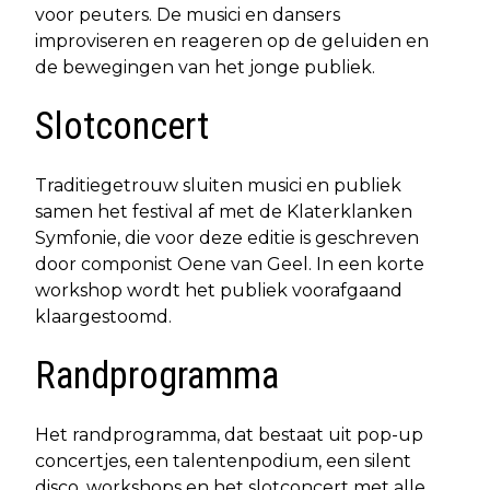
voor peuters. De musici en dansers
improviseren en reageren op de geluiden en
de bewegingen van het jonge publiek.
Slotconcert
Traditiegetrouw sluiten musici en publiek
samen het festival af met de Klaterklanken
Symfonie, die voor deze editie is geschreven
door componist Oene van Geel. In een korte
workshop wordt het publiek voorafgaand
klaargestoomd.
Randprogramma
Het randprogramma, dat bestaat uit pop-up
concertjes, een talentenpodium, een silent
disco, workshops en het slotconcert met alle