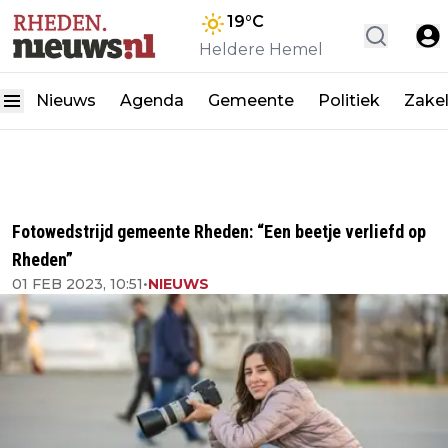
19
°C
Heldere Hemel
Nieuws
Agenda
Gemeente
Politiek
Zakel
Fotowedstrijd gemeente Rheden: “Een beetje verliefd op
Rheden”
01 FEB 2023, 10:51
•
NIEUWS