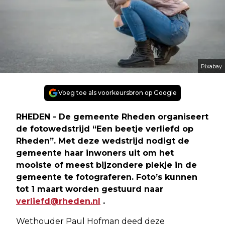
Pixabay
Voeg toe als voorkeursbron op Google
RHEDEN - De gemeente Rheden organiseert
de fotowedstrijd “Een beetje verliefd op
Rheden”. Met deze wedstrijd nodigt de
gemeente haar inwoners uit om het
mooiste of meest bijzondere plekje in de
gemeente te fotograferen. Foto’s kunnen
tot 1 maart worden gestuurd naar
verliefd@rheden.nl
.
Wethouder Paul Hofman deed deze