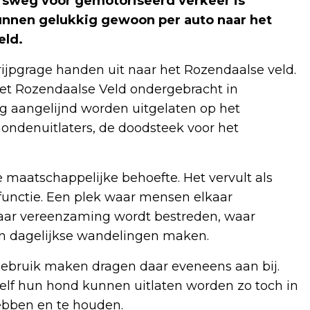
rsweg voor gemotoriseerd verkeer is
unnen gelukkig gewoon per auto naar het
eld.
rijpgrage handen uit naar het Rozendaalse veld.
het Rozendaalse Veld ondergebracht in
g aangelijnd worden uitgelaten op het
ondenuitlaters, de doodsteek voor het
 maatschappelijke behoefte. Het vervult als
functie. Een plek waar mensen elkaar
aar vereenzaming wordt bestreden, waar
 dagelijkse wandelingen maken.
gebruik maken dragen daar eveneens aan bij.
zelf hun hond kunnen uitlaten worden zo toch in
ebben en te houden.