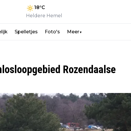
18
°C
Heldere Hemel
lijk
Spelletjes
Foto's
Meer
▼
nlosloopgebied Rozendaalse