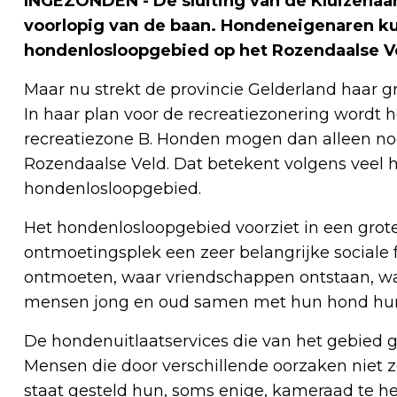
INGEZONDEN - De sluiting van de Kluizenaa
voorlopig van de baan. Hondeneigenaren k
hondenlosloopgebied op het Rozendaalse V
Maar nu strekt de provincie Gelderland haar g
In haar plan voor de recreatiezonering wordt 
recreatiezone B. Honden mogen dan alleen no
Rozendaalse Veld. Dat betekent volgens veel h
hondenlosloopgebied.
Het hondenlosloopgebied voorziet in een grote
ontmoetingsplek een zeer belangrijke sociale 
ontmoeten, waar vriendschappen ontstaan, w
mensen jong en oud samen met hun hond hun
De hondenuitlaatservices die van het gebied 
Mensen die door verschillende oorzaken niet 
staat gesteld hun, soms enige, kameraad te h