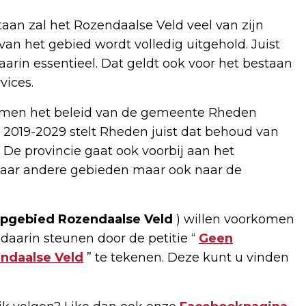
taan zal het Rozendaalse Veld veel van zijn
 van het gebied wordt volledig uitgehold. Juist
arin essentieel. Dat geldt ook voor het bestaan
vices.
nemen het beleid van de gemeente Rheden
d 2019-2029 stelt Rheden juist dat behoud van
De provincie gaat ook voorbij aan het
 naar andere gebieden maar ook naar de
pgebied Rozendaalse Veld
) willen voorkomen
 daarin steunen door de petitie “
Geen
ndaalse Veld
” te tekenen. Deze kunt u vinden