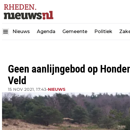
Nieuws
Agenda
Gemeente
Politiek
Zake
Geen aanlijngebod op Honde
Veld
15 NOV 2021, 17:43
•
NIEUWS