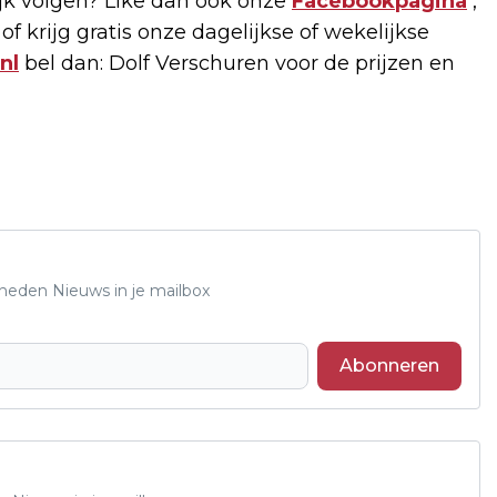
k volgen? Like dan ook onze
Facebookpagina
,
of krijg gratis onze dagelijkse of wekelijkse
nl
bel dan: Dolf Verschuren voor de prijzen en
Rheden Nieuws in je mailbox
Abonneren