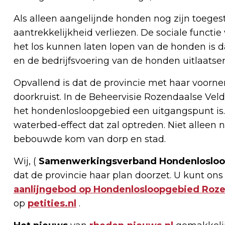
Als alleen aangelijnde honden nog zijn toeges
aantrekkelijkheid verliezen. De sociale functie
het los kunnen laten lopen van de honden is da
en de bedrijfsvoering van de honden uitlaatser
Opvallend is dat de provincie met haar voor
doorkruist. In de Beheervisie Rozendaalse Vel
het hondenlosloopgebied een uitgangspunt is. 
waterbed-effect dat zal optreden. Niet alleen
bebouwde kom van dorp en stad.
Wij, (
Samenwerkingsverband Hondenlosloo
dat de provincie haar plan doorzet. U kunt ons
aanlijngebod op Hondenlosloopgebied Roze
op
petities.nl
.