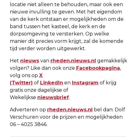
locatie niet alleen te behouden, maar ook een
nieuwe invulling te geven. Met het eigendom
van de kerk ontstaan er mogelijkheden om de
band tussen het kasteel, de kerk en de
dorpsomgeving te versterken. Op welke
manier dit precies vorm krijgt, zal de komende
tijd verder worden uitgewerkt.
Het
nieuws
van
rheden.nieuws.nl
gemakkelijk
volgen? Like dan ook onze
Facebookpagina
,
volg ons op
X
(Twitter)
of
LinkedIn
en
Instagram
of krijg
gratis onze dagelijkse of
Wekelijkse
nieuwsbrief
.
Adverteren op
rheden.nieuws.nl
bel dan: Dolf
Verschuren voor de prijzen en mogelijkheden
06 – 4025 3846.