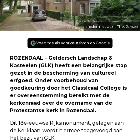
rheden.nieuws.nl, Theo Jansen
Voeg toe als voorkeursbron op Google
ROZENDAAL - Geldersch Landschap &
Kasteelen (GLK) heeft een belangrijke stap
gezet in de bescherming van cultureel
erfgoed. Onder voorbehoud van
goedkeuring door het Classicaal College is
er overeenstemming bereikt met de
kerkenraad over de overname van de
Protestantse kerk in Rozendaal.
Dit 18e-eeuwse Rijksmonument, gelegen aan
de Kerklaan, wordt hiermee toegevoegd aan
het bezit van GLK.