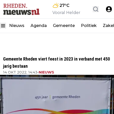
27
°C
Vooral Helder
Nieuws
Agenda
Gemeente
Politiek
Zakel
Gemeente Rheden viert feest in 2023 in verband met 450
jarig bestaan
14 OKT 2022, 14:43
•
NIEUWS