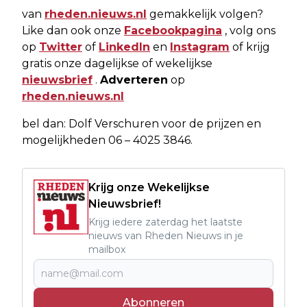
van
rheden.nieuws.nl
gemakkelijk volgen?
Like dan ook onze
Facebookpagina
, volg ons
op
Twitter
of
LinkedIn
en
Instagram
of krijg
gratis onze dagelijkse of wekelijkse
nieuwsbrief
.
Adverteren
op
rheden.nieuws.nl
bel dan: Dolf Verschuren voor de prijzen en
mogelijkheden 06 – 4025 3846.
Krijg onze Wekelijkse
Nieuwsbrief!
Krijg iedere zaterdag het laatste
nieuws van Rheden Nieuws in je
mailbox
Abonneren