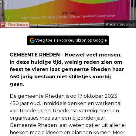
rheden.nieuws.nl
Voeg toe als voorkeursbron op Google
GEMEENTE RHEDEN - Hoewel veel mensen,
in deze huidige tijd, weinig reden zien om
feest te vieren laat gemeente Rheden haar
450 jarig bestaan niet stilletjes voorbij
gaan.
De gemeente Rheden is op 17 oktober 2023
450 jaar oud. Inmiddels denken en werken tal
van Rhedenaren, Rhedense verenigingen en
organisaties mee aan een bijzonder jaar.
Gemeente Rheden laat weten dat er uit allerlei
hoeken mooie ideeën en plannen komen. Meer