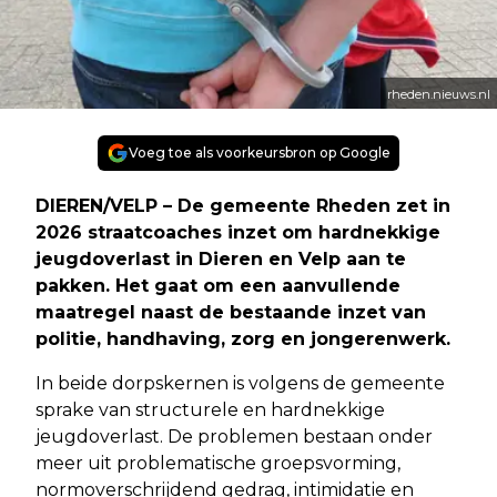
rheden.nieuws.nl
Voeg toe als voorkeursbron op Google
DIEREN/VELP – De gemeente Rheden zet in
2026 straatcoaches inzet om hardnekkige
jeugdoverlast in Dieren en Velp aan te
pakken. Het gaat om een aanvullende
maatregel naast de bestaande inzet van
politie, handhaving, zorg en jongerenwerk.
In beide dorpskernen is volgens de gemeente
sprake van structurele en hardnekkige
jeugdoverlast. De problemen bestaan onder
meer uit problematische groepsvorming,
normoverschrijdend gedrag, intimidatie en