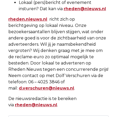
Lokaal (pers)bericht of evenement
insturen? Dat kan via
rheden@nieuws.nl
rheden.nieuws.nl
richt zich op
berichtgeving op lokaal niveau. Onze
bezoekersaantallen blijven stijgen, wat onder
andere goed is voor de zichtbaarheid van onze
adverteerders. Wil jij je naamsbekendheid
vergroten? Wij denken graag met je mee om
de reclame-euro zo optimaal mogelijk te
besteden. Door lokaal te adverteren op
Rheden Nieuws tegen een concurrerende prijs!
Neem contact op met Dolf Verschuren via de
telefoon: 06 – 4025 3846 of
mail:
d.verschuren@nieuws.nl
.
De nieuwsredactie is te bereiken
via
rheden@nieuws.nl
.