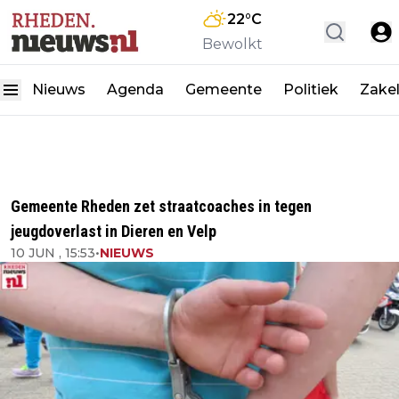
22
°C
Bewolkt
Nieuws
Agenda
Gemeente
Politiek
Zakel
Gemeente Rheden zet straatcoaches in tegen
jeugdoverlast in Dieren en Velp
10 JUN , 15:53
•
NIEUWS