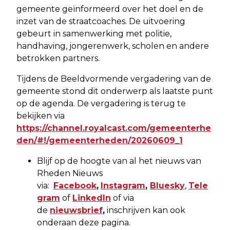
gemeente geïnformeerd over het doel en de
inzet van de straatcoaches. De uitvoering
gebeurt in samenwerking met politie,
handhaving, jongerenwerk, scholen en andere
betrokken partners.
Tijdens de Beeldvormende vergadering van de
gemeente stond dit onderwerp als laatste punt
op de agenda. De vergadering is terug te
bekijken via
https://channel.royalcast.com/gemeenterhe
den/#!/gemeenterheden/20260609_1
Blijf op de hoogte van al het nieuws van
Rheden Nieuws
via:
Facebook
,
Instagram
,
Bluesky
,
Tele
gram
of
LinkedIn
of via
de
nieuwsbrief
,
inschrijven kan ook
onderaan deze pagina.