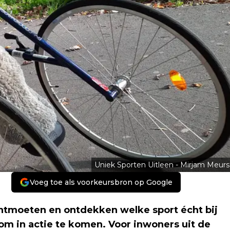
Uniek Sporten Uitleen - Mirjam Meurs
Voeg toe als voorkeursbron op Google
tmoeten en ontdekken welke sport écht bij
om in actie te komen. Voor inwoners uit de