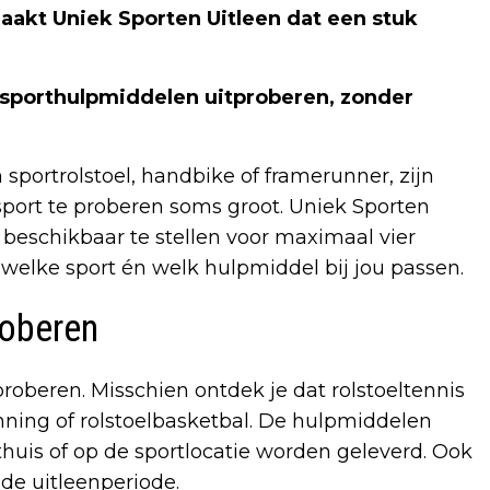
akt Uniek Sporten Uitleen dat een stuk
e sporthulpmiddelen uitproberen, zonder
sportrolstoel, handbike of framerunner, zijn
sport te proberen soms groot. Uniek Sporten
 beschikbaar te stellen voor maximaal vier
 welke sport én welk hulpmiddel bij jou passen.
roberen
roberen. Misschien ontdek je dat rolstoeltennis
running of rolstoelbasketbal. De hulpmiddelen
thuis of op de sportlocatie worden geleverd. Ook
 de uitleenperiode.