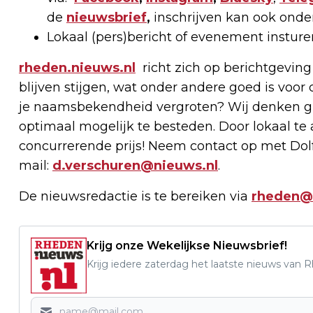
de
nieuwsbrief
,
inschrijven kan ook onde
Lokaal (pers)bericht of evenement instur
rheden.nieuws.nl
richt zich op berichtgeving
blijven stijgen, wat onder andere goed is voor 
je naamsbekendheid vergroten? Wij denken g
optimaal mogelijk te besteden. Door lokaal t
concurrerende prijs! Neem contact op met Dolf
mail:
d.verschuren@nieuws.nl
.
De nieuwsredactie is te bereiken via
rheden@
Krijg onze Wekelijkse Nieuwsbrief!
Krijg iedere zaterdag het laatste nieuws van 