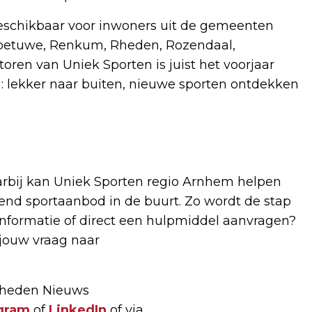
beschikbaar voor inwoners uit de gemeenten
betuwe, Renkum, Rheden, Rozendaal,
oren van Uniek Sporten is juist het voorjaar
lekker naar buiten, nieuwe sporten ontdekken
daarbij kan Uniek Sporten regio Arnhem helpen
end sportaanbod in de buurt. Zo wordt de stap
 informatie of direct een hulpmiddel aanvragen?
 jouw vraag naar
 Rheden Nieuws
gram
of
LinkedIn
of via