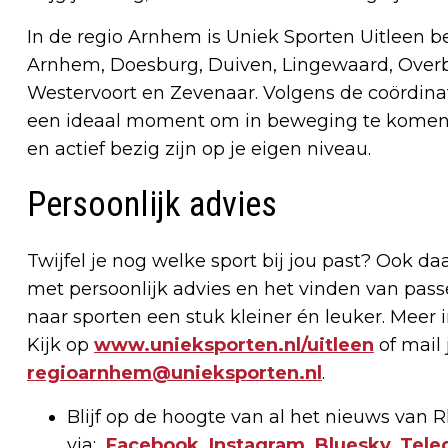
In de regio Arnhem is Uniek Sporten Uitleen 
Arnhem, Doesburg, Duiven, Lingewaard, Over
Westervoort en Zevenaar. Volgens de coördinat
een ideaal moment om in beweging te komen: 
en actief bezig zijn op je eigen niveau.
Persoonlijk advies
Twijfel je nog welke sport bij jou past? Ook 
met persoonlijk advies en het vinden van pass
naar sporten een stuk kleiner én leuker. Meer
Kijk op
www.unieksporten.nl/uitleen
of mail
regioarnhem@unieksporten.nl
.
Blijf op de hoogte van al het nieuws van
via:
Facebook
,
Instagram
,
Bluesky
,
Tele