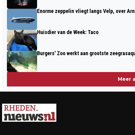
Enorme zeppelin vliegt langs Velp, over Ar
Huisdier van de Week: Taco
Burgers' Zoo werkt aan grootste zeegrasaqu
Meer a