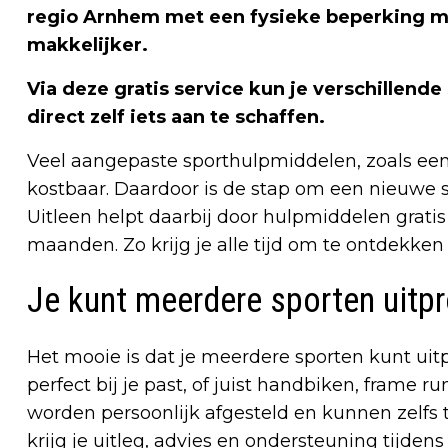
regio Arnhem met een fysieke beperking ma
makkelijker.
Via deze gratis service kun je verschillend
direct zelf iets aan te schaffen.
Veel aangepaste sporthulpmiddelen, zoals een 
kostbaar. Daardoor is de stap om een nieuwe 
Uitleen helpt daarbij door hulpmiddelen gratis
maanden. Zo krijg je alle tijd om te ontdekken
Je kunt meerdere sporten uitp
Het mooie is dat je meerdere sporten kunt uitp
perfect bij je past, of juist handbiken, frame 
worden persoonlijk afgesteld en kunnen zelfs 
krijg je uitleg, advies en ondersteuning tijdens