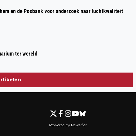
nhem en de Posbank voor onderzoek naar luchtkwaliteit
arium ter wereld
rtikelen
Powered by Newsifier