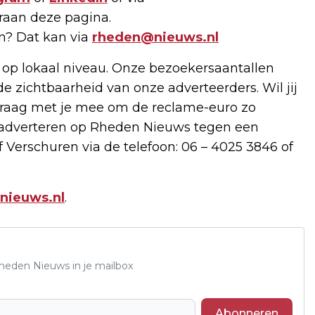
raan deze pagina.
en? Dat kan via
rheden@nieuws.nl
 op lokaal niveau. Onze bezoekersaantallen
de zichtbaarheid van onze adverteerders. Wil jij
raag met je mee om de reclame-euro zo
e adverteren op Rheden Nieuws tegen een
 Verschuren via de telefoon: 06 – 4025 3846 of
nieuws.nl
.
Rheden Nieuws in je mailbox
Abonneren