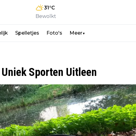
31
°C
Bewolkt
lijk
Spelletjes
Foto's
Meer
▼
 Uniek Sporten Uitleen