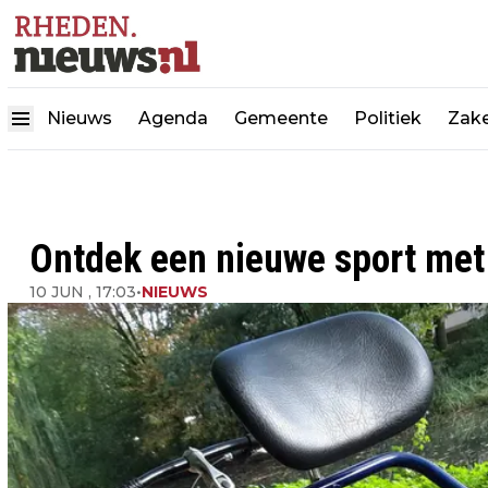
Nieuws
Agenda
Gemeente
Politiek
Zake
Ontdek een nieuwe sport met
10 JUN , 17:03
•
NIEUWS