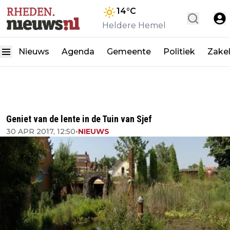
14
°C
Heldere Hemel
Nieuws
Agenda
Gemeente
Politiek
Zakel
Geniet van de lente in de Tuin van Sjef
30 APR 2017, 12:50
•
NIEUWS