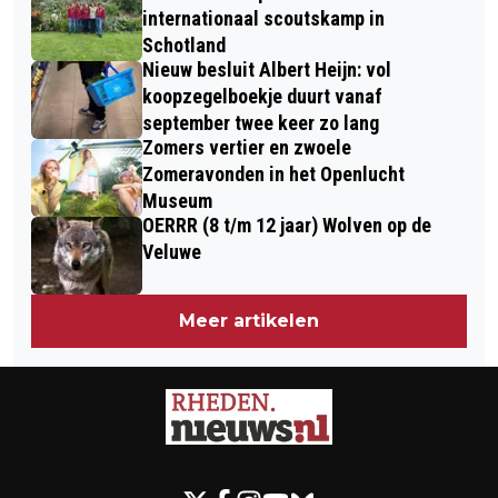
internationaal scoutskamp in
Schotland
Nieuw besluit Albert Heijn: vol
koopzegelboekje duurt vanaf
september twee keer zo lang
Zomers vertier en zwoele
Zomeravonden in het Openlucht
Museum
OERRR (8 t/m 12 jaar) Wolven op de
Veluwe
Meer artikelen