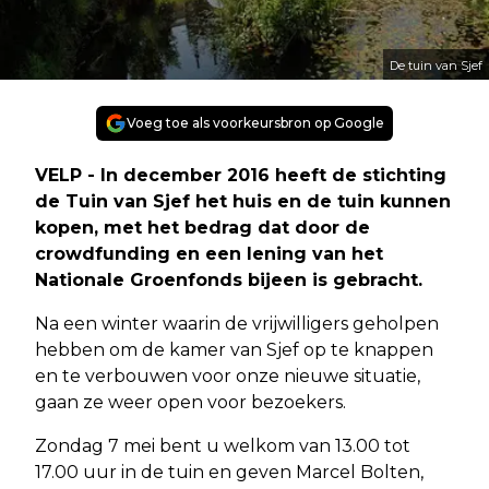
De tuin van Sjef
Voeg toe als voorkeursbron op Google
VELP - In december 2016 heeft de stichting
de Tuin van Sjef het huis en de tuin kunnen
kopen, met het bedrag dat door de
crowdfunding en een lening van het
Nationale Groenfonds bijeen is gebracht.
Na een winter waarin de vrijwilligers geholpen
hebben om de kamer van Sjef op te knappen
en te verbouwen voor onze nieuwe situatie,
gaan ze weer open voor bezoekers.
Zondag 7 mei bent u welkom van 13.00 tot
17.00 uur in de tuin en geven Marcel Bolten,