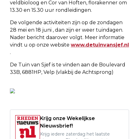
veldbioloog en Cor van Hoften, florakenner om
13.30 en 15.30 uur rondleidingen.
De volgende activiteiten zijn op de zondagen
28 mei en 18 juni , dan zijn er weer tuindagen.
Nader bericht daarover volgt. Meer informatie
vindt u op onze website
www.detuinvansjef.nl
.
De Tuin van Sjef is te vinden aan de Boulevard
33B, 6881HP, Velp (vlakbij de Achtsprong)
Krijg onze Wekelijkse
Nieuwsbrief!
Krijg iedere zaterdag het laatste