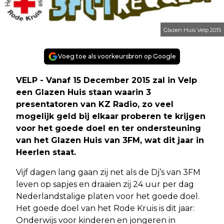
Glazen Huis Velp 2015
Voeg toe als voorkeursbron op Google
VELP - Vanaf 15 December 2015 zal in Velp
een Glazen Huis staan waarin 3
presentatoren van KZ Radio, zo veel
mogelijk geld bij elkaar proberen te krijgen
voor het goede doel en ter ondersteuning
van het Glazen Huis van 3FM, wat dit jaar in
Heerlen staat.
Vijf dagen lang gaan zij net als de Dj’s van 3FM
leven op sapjes en draaien zij 24 uur per dag
Nederlandstalige platen voor het goede doel.
Het goede doel van het Rode Kruis is dit jaar:
Onderwijs voor kinderen en jongeren in