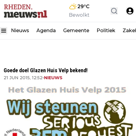
29
°C
Bewolkt
Nieuws
Agenda
Gemeente
Politiek
Zakel
Goede doel Glazen Huis Velp bekend!
21 JUN 2015, 12:52
•
NIEUWS