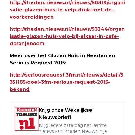
http://rheden.nieuws.nl/nieuws/50819/organi
satie-glazen-huis-te-velp-druk-met-de-
voorbereidingen
http://rheden.nieuws.nl/nieuws/53244/organ
isatie-glazen-huis-velp-bij-elkaar-in-cafe-
doranjeboom
Meer over het Glazen Huis in Heerlen en
Serious Request 2015:
http://seriousrequest.3fm.nl/nieuws/detail/5
351185/doel-3fm-serious-request-2015-
bekend
Krijg onze Wekelijkse
Nieuwsbrief!
Krijg iedere zaterdag het laatste
nieuws van Rheden Nieuws in je