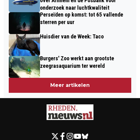
over Arnhem en de Posbank voor
onderzoek naar luchtkwaliteit
Perseïden op komst: tot 65 vallende
sterren per uur
Huisdier van de Week: Taco
Burgers' Zoo werkt aan grootste
zeegrasaquarium ter wereld
Meer artikelen