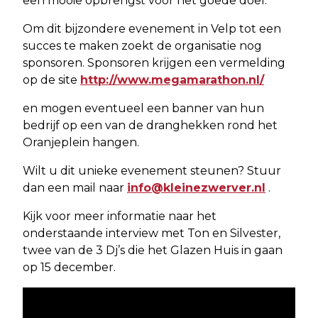
een mooie opbrengst voor het goede doel.
Om dit bijzondere evenement in Velp tot een
succes te maken zoekt de organisatie nog
sponsoren. Sponsoren krijgen een vermelding
op de site
http://www.megamarathon.nl/
en mogen eventueel een banner van hun
bedrijf op een van de dranghekken rond het
Oranjeplein hangen.
Wilt u dit unieke evenement steunen? Stuur
dan een mail naar
info@kleinezwerver.nl
.
Kijk voor meer informatie naar het
onderstaande interview met Ton en Silvester,
twee van de 3 Dj’s die het Glazen Huis in gaan
op 15 december.