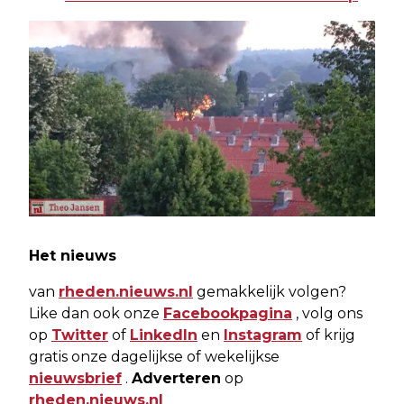
Het nieuws
van
rheden.nieuws.nl
gemakkelijk volgen?
Like dan ook onze
Facebookpagina
, volg ons
op
Twitter
of
LinkedIn
en
Instagram
of krijg
gratis onze dagelijkse of wekelijkse
nieuwsbrief
.
Adverteren
op
rheden.nieuws.nl