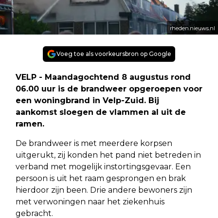
rheden.nieuws.nl
Voeg toe als voorkeursbron op Google
VELP - Maandagochtend 8 augustus rond
06.00 uur is de brandweer opgeroepen voor
een woningbrand in Velp-Zuid. Bij
aankomst sloegen de vlammen al uit de
ramen.
De brandweer is met meerdere korpsen
uitgerukt, zij konden het pand niet betreden in
verband met mogelijk instortingsgevaar. Een
persoon is uit het raam gesprongen en brak
hierdoor zijn been. Drie andere bewoners zijn
met verwoningen naar het ziekenhuis
gebracht.