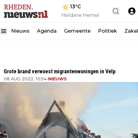
13
°C
Heldere Hemel
Nieuws
Agenda
Gemeente
Politiek
Zakel
Grote brand verwoest migrantenwoningen in Velp
08 AUG 2022, 10:54
•
NIEUWS